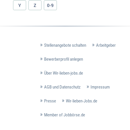
Y
Z
0-9
Stellenangebote schalten
Arbeitgeber
Bewerberprofil anlegen
Über Wir-lieben-jobs.de
AGB und Datenschutz
Impressum
Presse
Wir-lieben-Jobs.de
Member of Jobbörse.de