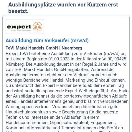
Ausbildungsplätze wurden vor Kurzem erst
besetzt.
Ausbildung zum Verkaeufer (m/w/d)
TeVi Markt Handels GmbH | Nuernberg
Expert TeVi bietet eine Ausbildung zum Verkäufer (m/w/d) an,
mit einem Beginn am 01.09.2023 in der Kilianstraße 90, 90425
Nürnberg. Die Ausbildung dauert in der Regel 2 Jahre und wird
von TeVi Markt Handels GmbH angeboten. Während der
Ausbildung lernst du nicht nur den Verkauf, sondern auch
wichtige Bereiche wie Handel, Marketing und Einkauf kennen.
Du unterstützt den Expert Händler bereits ab dem ersten Tag
und wirst so in die spannende Expert Welt eingeführt. Am Ende
der Ausbildung kennst du die betriebswirtschaftlichen Abläufe
eines Handelsunternehmens genau und bist mit verschiedenen
Warengruppen vertraut. Voraussetzung hierfür ist ein guter
Hauptschulabschluss sowie Begeisterung für die neueste
Technik und Interesse an den Abläufen in einem
Handelsunternehmen. Organisationstalent, Engagement,
Kommunikationsstärke und Teamgeist runden dein Profil ab.