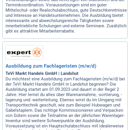
Terminkoordination. Voraussetzungen sind ein guter
Mittelschul- oder Realschulabschluss, gute Deutschkenntnisse
und Interesse an Handelsunternehmen. Die Ausbildung bietet
interessante und abwechslungsreiche Tätigkeiten sowie
innerbetriebliche Schulungen und externe Seminare. Zusätzlich
gibt es attraktive Mitarbeiterrabatte.
Ausbildung zum Fachlageristen (m/w/d)
TeVi Markt Handels GmbH | Landshut
Du möchtest eine Ausbildung zum Fachlageristen (m/w/d) bei
der TeVi Markt Handels GmbH in Landshut beginnen? Die
Ausbildung startet am 01.09.2023 und dauert in der Regel 2
Jahre. Hier lernst du alles über Warenannahme, -sortierung, -
lagerung und -weiterleitung. Ebenso wirst du im Umgang mit
Transporttechnik geschult, wie zum Beispiel Hubwagen und
Gabelstaplern. Das richtige Kommissionieren und Verpacken
von Gütern sowie die Teilnahme an der jährlichen Warenlager-
Inventur sind weitere Schwerpunkte der Ausbildung.
Voraussetzung ist ein Hauptschulabschluss mit idealerweise