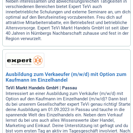
Neben interessanten und abwechslungsreichen Tätigkeiten in
verschiedenen Bereichen bietet Expert TeVi auch
innerbetriebliche Schulungen und externe Seminare an, um dich
optimal auf den Berufseinstieg vorzubereiten. Freu dich auf
attraktive Mitarbeiterrabatte, ein Betriebsfest und betriebliche
Altersvorsorge. Expert TeVi Markt Handels GmbH ist seit über
40 Jahren in Nürnbergs Nachbarschaft zuhause und fest in der
Region verwurzelt.
Ausbildung zum Verkaeufer (m/w/d) mit Option zum
Kaufmann im Einzelhandel
TeVi Markt Handels GmbH | Passau
Interessiert an einer Ausbildung zum Verkäufer (m/w/d) mit
Option auf den Kaufmann im Einzelhandel (m/w/d)? Dann bist
du bei unserem Gesellschafter expert TeVi genau richtig! Starte
deine Ausbildung am 01.09.2023 in Passau und tauche in die
spannende Welt des Einzelhandels ein. Neben dem Verkauf
lernst du bei uns auch alles Wissenswerte über Handel,
Marketing und Einkauf. Deine Unterstützung ist gefragt und du
bist vom ersten Tag an aktiv im Tagesgeschäft involviert. Nach