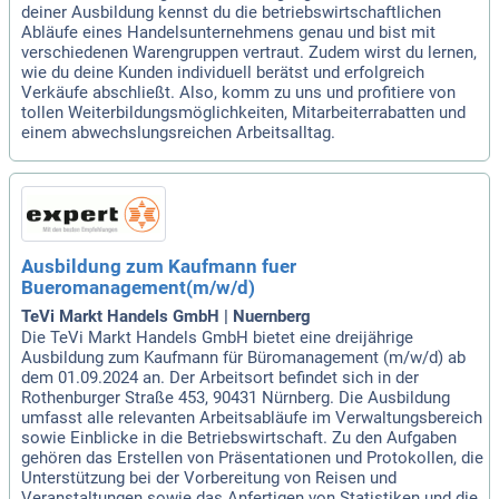
deiner Ausbildung kennst du die betriebswirtschaftlichen
Abläufe eines Handelsunternehmens genau und bist mit
verschiedenen Warengruppen vertraut. Zudem wirst du lernen,
wie du deine Kunden individuell berätst und erfolgreich
Verkäufe abschließt. Also, komm zu uns und profitiere von
tollen Weiterbildungsmöglichkeiten, Mitarbeiterrabatten und
einem abwechslungsreichen Arbeitsalltag.
Ausbildung zum Kaufmann fuer
Bueromanagement(m/w/d)
TeVi Markt Handels GmbH | Nuernberg
Die TeVi Markt Handels GmbH bietet eine dreijährige
Ausbildung zum Kaufmann für Büromanagement (m/w/d) ab
dem 01.09.2024 an. Der Arbeitsort befindet sich in der
Rothenburger Straße 453, 90431 Nürnberg. Die Ausbildung
umfasst alle relevanten Arbeitsabläufe im Verwaltungsbereich
sowie Einblicke in die Betriebswirtschaft. Zu den Aufgaben
gehören das Erstellen von Präsentationen und Protokollen, die
Unterstützung bei der Vorbereitung von Reisen und
Veranstaltungen sowie das Anfertigen von Statistiken und die