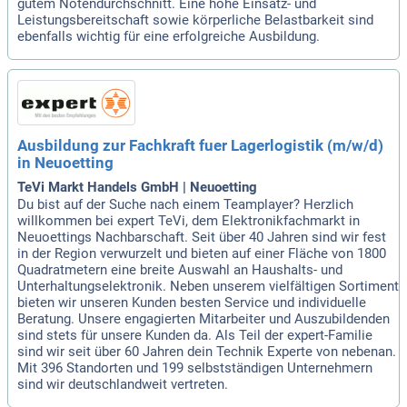
gutem Notendurchschnitt. Eine hohe Einsatz- und
Leistungsbereitschaft sowie körperliche Belastbarkeit sind
ebenfalls wichtig für eine erfolgreiche Ausbildung.
Ausbildung zur Fachkraft fuer Lagerlogistik (m/w/d)
in Neuoetting
TeVi Markt Handels GmbH | Neuoetting
Du bist auf der Suche nach einem Teamplayer? Herzlich
willkommen bei expert TeVi, dem Elektronikfachmarkt in
Neuoettings Nachbarschaft. Seit über 40 Jahren sind wir fest
in der Region verwurzelt und bieten auf einer Fläche von 1800
Quadratmetern eine breite Auswahl an Haushalts- und
Unterhaltungselektronik. Neben unserem vielfältigen Sortiment
bieten wir unseren Kunden besten Service und individuelle
Beratung. Unsere engagierten Mitarbeiter und Auszubildenden
sind stets für unsere Kunden da. Als Teil der expert-Familie
sind wir seit über 60 Jahren dein Technik Experte von nebenan.
Mit 396 Standorten und 199 selbstständigen Unternehmern
sind wir deutschlandweit vertreten.