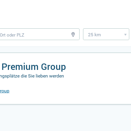
25 km
»
m Premium Group
gsplätze die Sie lieben werden
Group