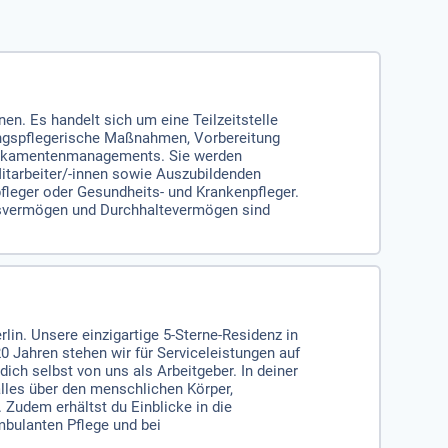
en. Es handelt sich um eine Teilzeitstelle
lungspflegerische Maßnahmen, Vorbereitung
Medikamentenmanagements. Sie werden
itarbeiter/-innen sowie Auszubildenden
pfleger oder Gesundheits- und Krankenpfleger.
gsvermögen und Durchhaltevermögen sind
lin. Unsere einzigartige 5-Sterne-Residenz in
0 Jahren stehen wir für Serviceleistungen auf
ich selbst von uns als Arbeitgeber. In deiner
alles über den menschlichen Körper,
Zudem erhältst du Einblicke in die
mbulanten Pflege und bei