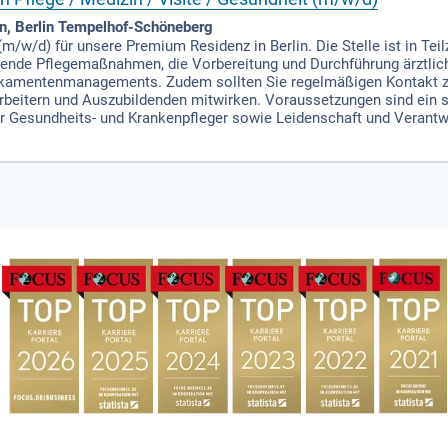
in, Berlin Tempelhof-Schöneberg
m/w/d) für unsere Premium Residenz in Berlin. Die Stelle ist in Teil
ende Pflegemaßnahmen, die Vorbereitung und Durchführung ärztlich
ikamentenmanagements. Zudem sollten Sie regelmäßigen Kontakt z
arbeitern und Auszubildenden mitwirken. Voraussetzungen sind ein s
der Gesundheits- und Krankenpfleger sowie Leidenschaft und Verant