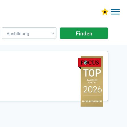
Finden
Ausbildung
»