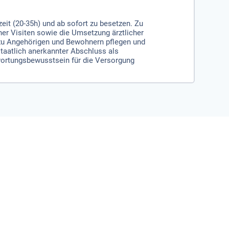
zeit (20-35h) und ab sofort zu besetzen. Zu
er Visiten sowie die Umsetzung ärztlicher
u Angehörigen und Bewohnern pflegen und
taatlich anerkannter Abschluss als
wortungsbewusstsein für die Versorgung