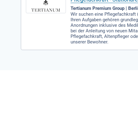
Tertianum Premium Group | Berl
Wir suchen eine Pflegefachkraft (
Ihren Aufgaben gehören grundleg
Anordnungen inklusive des Med
bei der Anleitung von neuen Mit
Pflegefachkraft, Altenpfleger o
unserer Bewohner.