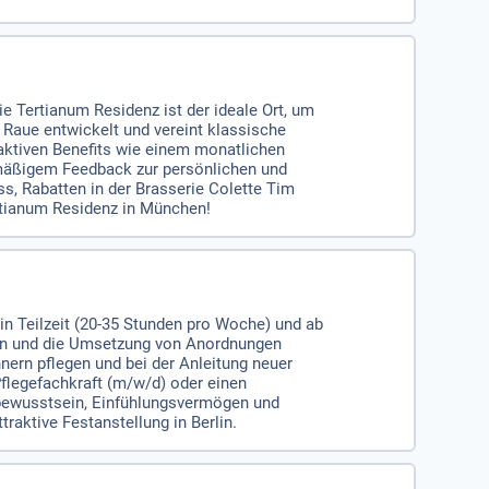
e Tertianum Residenz ist der ideale Ort, um
Raue entwickelt und vereint klassische
aktiven Benefits wie einem monatlichen
elmäßigem Feedback zur persönlichen und
s, Rabatten in der Brasserie Colette Tim
ertianum Residenz in München!
 in Teilzeit (20-35 Stunden pro Woche) und ab
ten und die Umsetzung von Anordnungen
rn pflegen und bei der Anleitung neuer
Pflegefachkraft (m/w/d) oder einen
sbewusstsein, Einfühlungsvermögen und
raktive Festanstellung in Berlin.