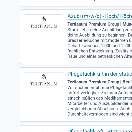
Azubi (m/w/d) - Koch/ Köch
Tertianum Premium Group | Mün
Starte jetzt deine Ausbildung zu
deine Ausbildung zu beginnen. D
Brasserie-Küche mit modernen Ei
Gehalt zwischen 1.000 und 1.200
fachlichen Entwicklung. Zusätzl
Raue und einer betrieblichen Alt
Pflegefachkraft in der stat
Tertianum Premium Group | Berl
Wir suchen erfahrene Pflegefachk
sofort verfügbar. Zu Ihren Aufg
einschließlich des Medikamente
Mitarbeiter und Auszubildender m
vergleichbaren Abschluss. Auch
Durchhaltevermögen sind wichtige 
Pflegefachkraft - Stationär