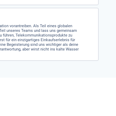
ation vorantreiben. Als Teil eines globalen
 Teil unseres Teams und lass uns gemeinsam
zu führen, Telekommunikationsprodukte zu
t für ein einzigartiges Einkaufserlebnis für
ne Begeisterung sind uns wichtiger als deine
antwortung, aber wirst nicht ins kalte Wasser