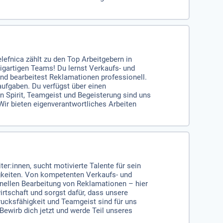
lefnica zählt zu den Top Arbeitgebern in
igartigen Teams! Du lernst Verkaufs- und
d bearbeitest Reklamationen professionell.
aufgaben. Du verfügst über einen
n Spirit, Teamgeist und Begeisterung sind uns
ir bieten eigenverantwortliches Arbeiten
er:innen, sucht motivierte Talente für sein
igkeiten. Von kompetenten Verkaufs- und
nellen Bearbeitung von Reklamationen – hier
rtschaft und sorgst dafür, dass unsere
rucksfähigkeit und Teamgeist sind für uns
Bewirb dich jetzt und werde Teil unseres