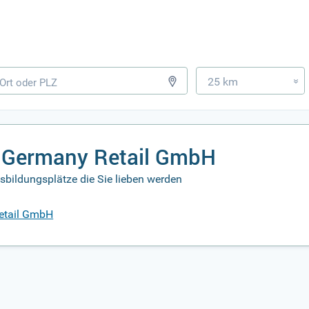
25 km
»
a Germany Retail GmbH
sbildungsplätze die Sie lieben werden
etail GmbH