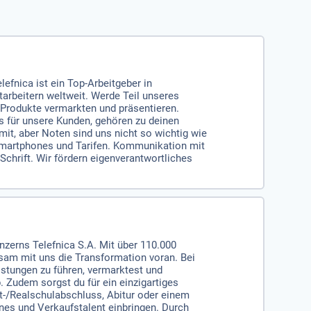
efnica ist ein Top-Arbeitgeber in
arbeitern weltweit. Werde Teil unseres
 Produkte vermarkten und präsentieren.
s für unsere Kunden, gehören zu deinen
t, aber Noten sind uns nicht so wichtig wie
 Smartphones und Tarifen. Kommunikation mit
hrift. Wir fördern eigenverantwortliches
nzerns Telefnica S.A. Mit über 110.000
sam mit uns die Transformation voran. Bei
stungen zu führen, vermarktest und
 Zudem sorgst du für ein einzigartiges
-/Realschulabschluss, Abitur oder einem
nes und Verkaufstalent einbringen. Durch