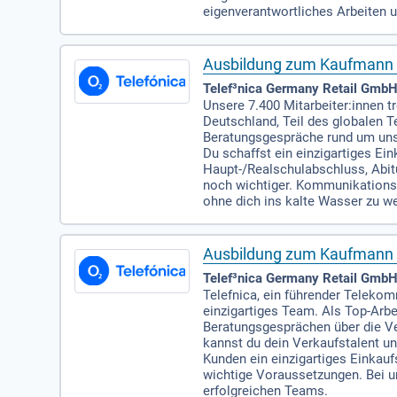
eigenverantwortliches Arbeiten u
Ausbildung zum Kaufmann 
Telef³nica Germany Retail GmbH
Unsere 7.400 Mitarbeiter:innen t
Deutschland, Teil des globalen 
Beratungsgespräche rund um uns
Du schaffst ein einzigartiges E
Haupt-/Realschulabschluss, Abitu
noch wichtiger. Kommunikationss
ohne dich ins kalte Wasser zu we
Ausbildung zum Kaufmann i
Telef³nica Germany Retail GmbH 
Telefnica, ein führender Telekom
einzigartiges Team. Als Top-Arb
Beratungsgesprächen über die Ve
kannst du dein Verkaufstalent u
Kunden ein einzigartiges Einkauf
wichtige Voraussetzungen. Bei un
erfolgreichen Teams.