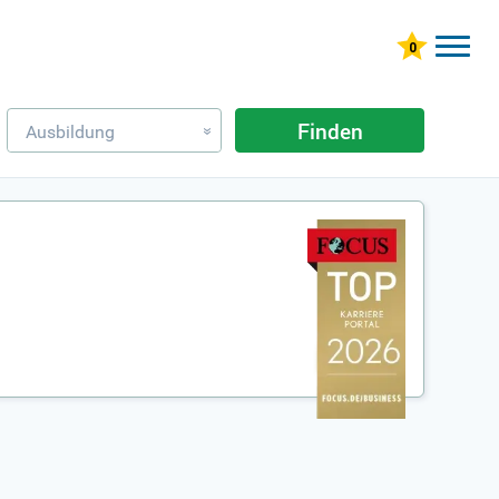
Finden
Ausbildung
»