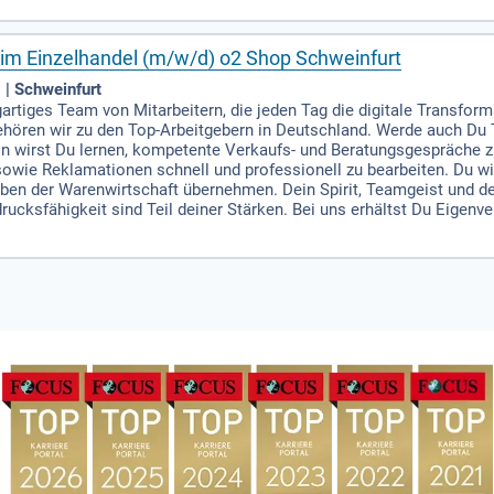
m Einzelhandel (m/w/d) o2 Shop Schweinfurt
 | Schweinfurt
gartiges Team von Mitarbeitern, die jeden Tag die digitale Transform
ören wir zu den Top-Arbeitgebern in Deutschland. Werde auch Du
on wirst Du lernen, kompetente Verkaufs- und Beratungsgespräche 
owie Reklamationen schnell und professionell zu bearbeiten. Du wirs
en der Warenwirtschaft übernehmen. Dein Spirit, Teamgeist und dei
ksfähigkeit sind Teil deiner Stärken. Bei uns erhältst Du Eigenver