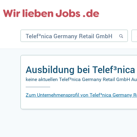
Ausbildung bei Telef³nic
keine aktuellen Telef³nica Germany Retail GmbH Au
Zum Unternehmensprofil von Telef³nica Germany R