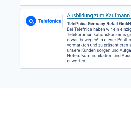
Ausbildung zum Kaufmann i
Telef³nica Germany Retail GmbH
Bei Telefnica haben wir ein einzi
Telekommunikationskonzerns geh
etwas bewegen! In dieser Positi
vermarkten und zu präsentieren s
unsere Kunden sorgen und Aufgab
Noten. Kommunikation und Ausdruc
geworfen.