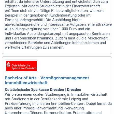
erhältst du intensive Unterstützung und entwickelst dich zum
Experten. Mit einem Studienplatz in der Finanzwirtschaft
eröffnen sich dir vielfältige Einsatzmöglichkeiten, wie zum
Beispiel in der gehobenen Kundenberatung oder im
Firmenkundengeschäft. Die Ausbildung bietet
abwechslungsreiche und interessante Aufgaben, eine attraktive
Ausbildungsvergütung von über 1.000 Euro und ein
individuelles Ausbildungskonzept mit angepassten Seminaren
und Persönlichkeitstrainings. Zudem hast du die Möglichkeit,
verschiedene Bereiche und Abteilungen kennenzulernen und
wertvolle Erfahrungen zu sammeln.
Bachelor of Arts - Vermögensmanagement
Immobilienwirtschaft
Ostsächsische Sparkasse Dresden | Dresden
Wir bieten einen dualen Studiengang in Immobilienwirtschaft
mit Studienort in der Berufsakademie Leipzig und
Praxiserfahrung in unseren Immobilien-Centern. Dabei lernst du
alles über Immobilienvermarktung, -verwaltung,
Unternehmensführung, Kommunikation, Präsentation und