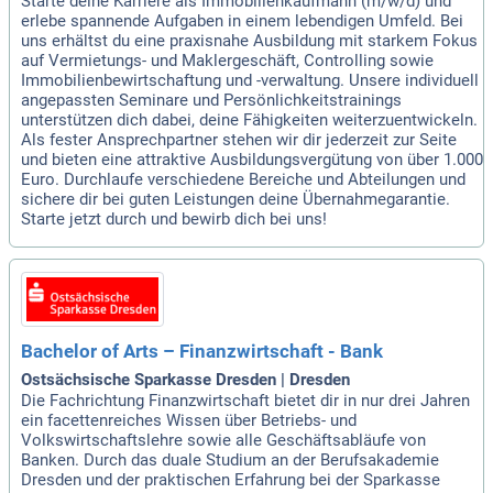
Starte deine Karriere als Immobilienkaufmann (m/w/d) und
erlebe spannende Aufgaben in einem lebendigen Umfeld. Bei
uns erhältst du eine praxisnahe Ausbildung mit starkem Fokus
auf Vermietungs- und Maklergeschäft, Controlling sowie
Immobilienbewirtschaftung und -verwaltung. Unsere individuell
angepassten Seminare und Persönlichkeitstrainings
unterstützen dich dabei, deine Fähigkeiten weiterzuentwickeln.
Als fester Ansprechpartner stehen wir dir jederzeit zur Seite
und bieten eine attraktive Ausbildungsvergütung von über 1.000
Euro. Durchlaufe verschiedene Bereiche und Abteilungen und
sichere dir bei guten Leistungen deine Übernahmegarantie.
Starte jetzt durch und bewirb dich bei uns!
Bachelor of Arts – Finanzwirtschaft - Bank
Ostsächsische Sparkasse Dresden | Dresden
Die Fachrichtung Finanzwirtschaft bietet dir in nur drei Jahren
ein facettenreiches Wissen über Betriebs- und
Volkswirtschaftslehre sowie alle Geschäftsabläufe von
Banken. Durch das duale Studium an der Berufsakademie
Dresden und der praktischen Erfahrung bei der Sparkasse