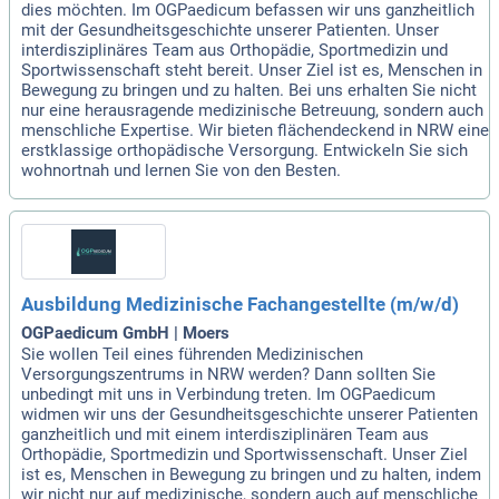
dies möchten. Im OGPaedicum befassen wir uns ganzheitlich
mit der Gesundheitsgeschichte unserer Patienten. Unser
interdisziplinäres Team aus Orthopädie, Sportmedizin und
Sportwissenschaft steht bereit. Unser Ziel ist es, Menschen in
Bewegung zu bringen und zu halten. Bei uns erhalten Sie nicht
nur eine herausragende medizinische Betreuung, sondern auch
menschliche Expertise. Wir bieten flächendeckend in NRW eine
erstklassige orthopädische Versorgung. Entwickeln Sie sich
wohnortnah und lernen Sie von den Besten.
Ausbildung Medizinische Fachangestellte (m/w/d)
OGPaedicum GmbH | Moers
Sie wollen Teil eines führenden Medizinischen
Versorgungszentrums in NRW werden? Dann sollten Sie
unbedingt mit uns in Verbindung treten. Im OGPaedicum
widmen wir uns der Gesundheitsgeschichte unserer Patienten
ganzheitlich und mit einem interdisziplinären Team aus
Orthopädie, Sportmedizin und Sportwissenschaft. Unser Ziel
ist es, Menschen in Bewegung zu bringen und zu halten, indem
wir nicht nur auf medizinische, sondern auch auf menschliche