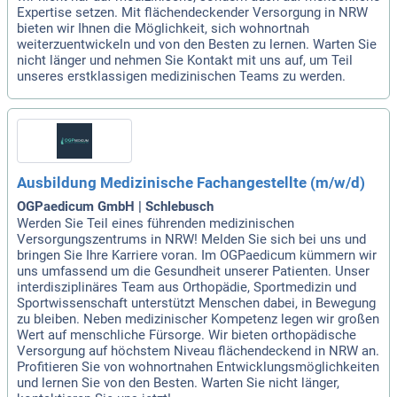
Expertise setzen. Mit flächendeckender Versorgung in NRW
bieten wir Ihnen die Möglichkeit, sich wohnortnah
weiterzuentwickeln und von den Besten zu lernen. Warten Sie
nicht länger und nehmen Sie Kontakt mit uns auf, um Teil
unseres erstklassigen medizinischen Teams zu werden.
Ausbildung Medizinische Fachangestellte (m/w/d)
OGPaedicum GmbH | Schlebusch
Werden Sie Teil eines führenden medizinischen
Versorgungszentrums in NRW! Melden Sie sich bei uns und
bringen Sie Ihre Karriere voran. Im OGPaedicum kümmern wir
uns umfassend um die Gesundheit unserer Patienten. Unser
interdisziplinäres Team aus Orthopädie, Sportmedizin und
Sportwissenschaft unterstützt Menschen dabei, in Bewegung
zu bleiben. Neben medizinischer Kompetenz legen wir großen
Wert auf menschliche Fürsorge. Wir bieten orthopädische
Versorgung auf höchstem Niveau flächendeckend in NRW an.
Profitieren Sie von wohnortnahen Entwicklungsmöglichkeiten
und lernen Sie von den Besten. Warten Sie nicht länger,