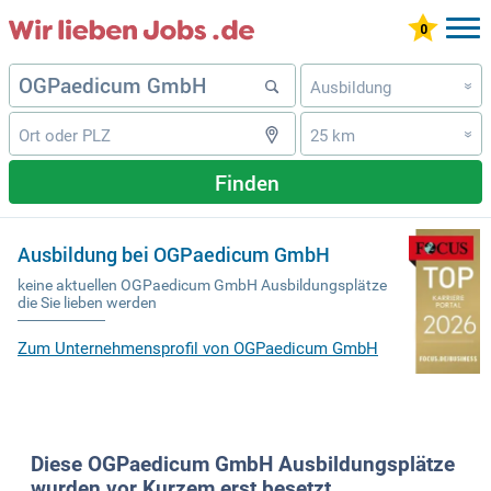
Ausbildung
»
25 km
»
Finden
Ausbildung bei OGPaedicum GmbH
keine aktuellen OGPaedicum GmbH Ausbildungsplätze
die Sie lieben werden
Zum Unternehmensprofil von OGPaedicum GmbH
Diese OGPaedicum GmbH Ausbildungsplätze
wurden vor Kurzem erst besetzt.