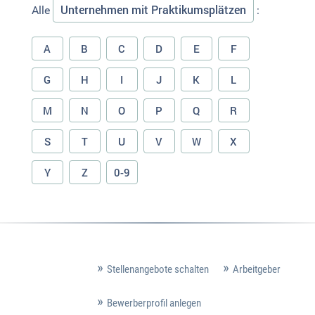
Unternehmen mit Praktikumsplätzen
Alle
:
A
B
C
D
E
F
G
H
I
J
K
L
M
N
O
P
Q
R
S
T
U
V
W
X
Y
Z
0-9
Stellenangebote schalten
Arbeitgeber
Bewerberprofil anlegen