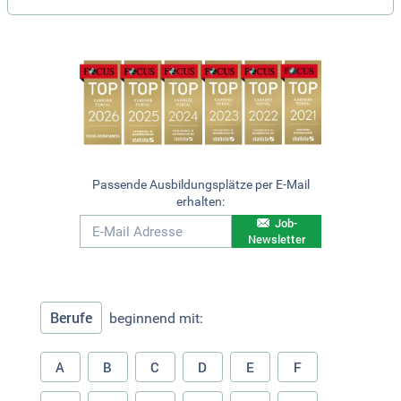
Passende Ausbildungsplätze per E-Mail
erhalten:
Job-
Newsletter
Berufe
beginnend mit:
A
B
C
D
E
F