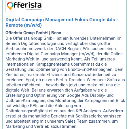
Digital Campaign Manager mit Fokus Google Ads -
Remote (m/w/d)
Offerista Group GmbH | Bonn
Die Offerista Group GmbH ist ein führendes Unternehmen im
Bereich Digitaltechnologie und verfügt über das größte
Verbrauchernetzwerk der DACH-Region. Wir suchen einen
erfahrenen Digital Campaign Manager (m/w/d), der die Online-
Marketing-Welt in- und auswendig kennt. Als Teil unseres
internationalen Kampagnenteams übernimmst du die
Gestaltung und Optimierung von End-to-End-Kampagnen. Dein
Ziel ist es, maximale Effizienz und Kundenzufriedenheit zu
erreichen. Egal, ob du von Berlin, Dresden, Wien oder Sofia aus
arbeiten möchtest – bewirb dich jetzt und rocke mit uns die
digitale Welt! Bei uns erwarten dich Aufgaben wie die
Erstellung und Optimierung von Google Ads Display- und
Outbrain-Kampagnen, das Monitoring der Kampagnen mit Blick
auf wichtige KPIs und die Ableitung von
Optimierungsmöglichkeiten aus den KPI-Analysen. Außerdem
erstellst du monatliche Berichte mit Schlüsselerkenntnissen
und arbeitest eng mit unserem Sales Team zusammen, um
Marketing und Vertrieb abzustimmen.