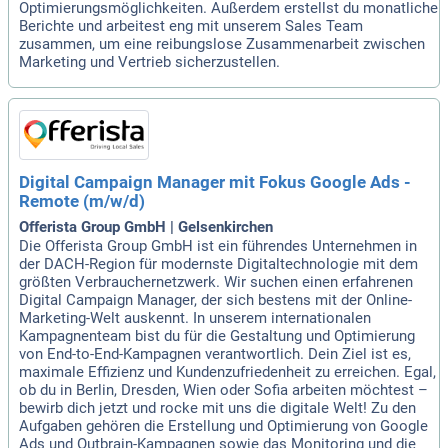
Optimierungsmöglichkeiten. Außerdem erstellst du monatliche
Berichte und arbeitest eng mit unserem Sales Team
zusammen, um eine reibungslose Zusammenarbeit zwischen
Marketing und Vertrieb sicherzustellen.
Digital Campaign Manager mit Fokus Google Ads -
Remote (m/w/d)
Offerista Group GmbH | Gelsenkirchen
Die Offerista Group GmbH ist ein führendes Unternehmen in
der DACH-Region für modernste Digitaltechnologie mit dem
größten Verbrauchernetzwerk. Wir suchen einen erfahrenen
Digital Campaign Manager, der sich bestens mit der Online-
Marketing-Welt auskennt. In unserem internationalen
Kampagnenteam bist du für die Gestaltung und Optimierung
von End-to-End-Kampagnen verantwortlich. Dein Ziel ist es,
maximale Effizienz und Kundenzufriedenheit zu erreichen. Egal,
ob du in Berlin, Dresden, Wien oder Sofia arbeiten möchtest –
bewirb dich jetzt und rocke mit uns die digitale Welt! Zu den
Aufgaben gehören die Erstellung und Optimierung von Google
Ads und Outbrain-Kampagnen sowie das Monitoring und die