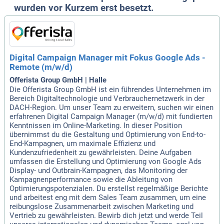
wurden vor Kurzem erst besetzt.
Digital Campaign Manager mit Fokus Google Ads -
Remote (m/w/d)
Offerista Group GmbH | Halle
Die Offerista Group GmbH ist ein führendes Unternehmen im
Bereich Digitaltechnologie und Verbrauchernetzwerk in der
DACH-Region. Um unser Team zu erweitern, suchen wir einen
erfahrenen Digital Campaign Manager (m/w/d) mit fundierten
Kenntnissen im Online-Marketing. In dieser Position
übernimmst du die Gestaltung und Optimierung von End-to-
End-Kampagnen, um maximale Effizienz und
Kundenzufriedenheit zu gewährleisten. Deine Aufgaben
umfassen die Erstellung und Optimierung von Google Ads
Display- und Outbrain-Kampagnen, das Monitoring der
Kampagnenperformance sowie die Ableitung von
Optimierungspotenzialen. Du erstellst regelmäßige Berichte
und arbeitest eng mit dem Sales Team zusammen, um eine
reibungslose Zusammenarbeit zwischen Marketing und
Vertrieb zu gewährleisten. Bewirb dich jetzt und werde Teil