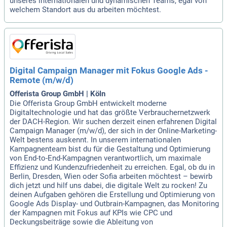
unseres internationalen und dynamischen Teams, egal von
welchem Standort aus du arbeiten möchtest.
Digital Campaign Manager mit Fokus Google Ads -
Remote (m/w/d)
Offerista Group GmbH | Köln
Die Offerista Group GmbH entwickelt moderne
Digitaltechnologie und hat das größte Verbrauchernetzwerk
der DACH-Region. Wir suchen derzeit einen erfahrenen Digital
Campaign Manager (m/w/d), der sich in der Online-Marketing-
Welt bestens auskennt. In unserem internationalen
Kampagnenteam bist du für die Gestaltung und Optimierung
von End-to-End-Kampagnen verantwortlich, um maximale
Effizienz und Kundenzufriedenheit zu erreichen. Egal, ob du in
Berlin, Dresden, Wien oder Sofia arbeiten möchtest – bewirb
dich jetzt und hilf uns dabei, die digitale Welt zu rocken! Zu
deinen Aufgaben gehören die Erstellung und Optimierung von
Google Ads Display- und Outbrain-Kampagnen, das Monitoring
der Kampagnen mit Fokus auf KPIs wie CPC und
Deckungsbeiträge sowie die Ableitung von