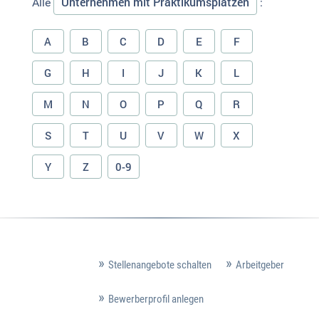
Unternehmen mit Praktikumsplätzen
Alle
:
A
B
C
D
E
F
G
H
I
J
K
L
M
N
O
P
Q
R
S
T
U
V
W
X
Y
Z
0-9
Stellenangebote schalten
Arbeitgeber
Bewerberprofil anlegen