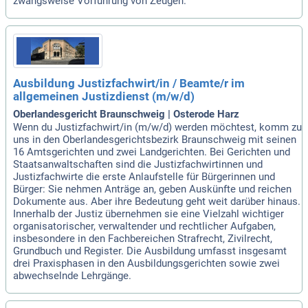
zwangsweise Vorführung von Zeugen.
Ausbildung Justizfachwirt/in / Beamte/r im
allgemeinen Justizdienst (m/w/d)
Oberlandesgericht Braunschweig | Osterode Harz
Wenn du Justizfachwirt/in (m/w/d) werden möchtest, komm zu
uns in den Oberlandesgerichtsbezirk Braunschweig mit seinen
16 Amtsgerichten und zwei Landgerichten. Bei Gerichten und
Staatsanwaltschaften sind die Justizfachwirtinnen und
Justizfachwirte die erste Anlaufstelle für Bürgerinnen und
Bürger: Sie nehmen Anträge an, geben Auskünfte und reichen
Dokumente aus. Aber ihre Bedeutung geht weit darüber hinaus.
Innerhalb der Justiz übernehmen sie eine Vielzahl wichtiger
organisatorischer, verwaltender und rechtlicher Aufgaben,
insbesondere in den Fachbereichen Strafrecht, Zivilrecht,
Grundbuch und Register. Die Ausbildung umfasst insgesamt
drei Praxisphasen in den Ausbildungsgerichten sowie zwei
abwechselnde Lehrgänge.