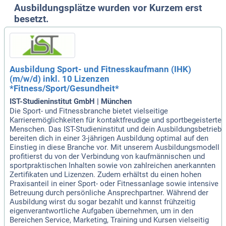
Ausbildungsplätze wurden vor Kurzem erst
besetzt.
Ausbildung Sport- und Fitnesskaufmann (IHK)
(m/w/d) inkl. 10 Lizenzen
*Fitness/Sport/Gesundheit*
IST-Studieninstitut GmbH | München
Die Sport- und Fitnessbranche bietet vielseitige
Karrieremöglichkeiten für kontaktfreudige und sportbegeisterte
Menschen. Das IST-Studieninstitut und dein Ausbildungsbetrieb
bereiten dich in einer 3-jährigen Ausbildung optimal auf den
Einstieg in diese Branche vor. Mit unserem Ausbildungsmodell
profitierst du von der Verbindung von kaufmännischen und
sportpraktischen Inhalten sowie von zahlreichen anerkannten
Zertifikaten und Lizenzen. Zudem erhältst du einen hohen
Praxisanteil in einer Sport- oder Fitnessanlage sowie intensive
Betreuung durch persönliche Ansprechpartner. Während der
Ausbildung wirst du sogar bezahlt und kannst frühzeitig
eigenverantwortliche Aufgaben übernehmen, um in den
Bereichen Service, Marketing, Training und Kursen vielseitig