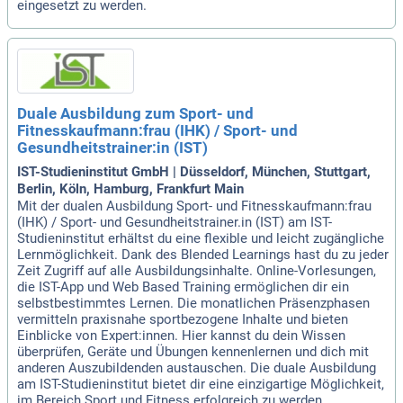
eingesetzt zu werden.
Duale Ausbildung zum Sport- und
Fitnesskaufmann:frau (IHK) / Sport- und
Gesundheitstrainer:in (IST)
IST-Studieninstitut GmbH | Düsseldorf, München, Stuttgart,
Berlin, Köln, Hamburg, Frankfurt Main
Mit der dualen Ausbildung Sport- und Fitnesskaufmann:frau
(IHK) / Sport- und Gesundheitstrainer.in (IST) am IST-
Studieninstitut erhältst du eine flexible und leicht zugängliche
Lernmöglichkeit. Dank des Blended Learnings hast du zu jeder
Zeit Zugriff auf alle Ausbildungsinhalte. Online-Vorlesungen,
die IST-App und Web Based Training ermöglichen dir ein
selbstbestimmtes Lernen. Die monatlichen Präsenzphasen
vermitteln praxisnahe sportbezogene Inhalte und bieten
Einblicke von Expert:innen. Hier kannst du dein Wissen
überprüfen, Geräte und Übungen kennenlernen und dich mit
anderen Auszubildenden austauschen. Die duale Ausbildung
am IST-Studieninstitut bietet dir eine einzigartige Möglichkeit,
im Bereich Sport und Fitness erfolgreich zu werden.