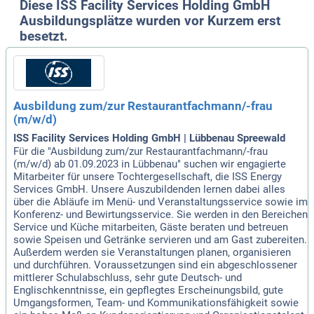
Diese ISS Facility Services Holding GmbH
Ausbildungsplätze wurden vor Kurzem erst
besetzt.
Ausbildung zum/zur Restaurantfachmann/-frau
(m/w/d)
ISS Facility Services Holding GmbH | Lübbenau Spreewald
Für die "Ausbildung zum/zur Restaurantfachmann/-frau
(m/w/d) ab 01.09.2023 in Lübbenau" suchen wir engagierte
Mitarbeiter für unsere Tochtergesellschaft, die ISS Energy
Services GmbH. Unsere Auszubildenden lernen dabei alles
über die Abläufe im Menü- und Veranstaltungsservice sowie im
Konferenz- und Bewirtungsservice. Sie werden in den Bereichen
Service und Küche mitarbeiten, Gäste beraten und betreuen
sowie Speisen und Getränke servieren und am Gast zubereiten.
Außerdem werden sie Veranstaltungen planen, organisieren
und durchführen. Voraussetzungen sind ein abgeschlossener
mittlerer Schulabschluss, sehr gute Deutsch- und
Englischkenntnisse, ein gepflegtes Erscheinungsbild, gute
Umgangsformen, Team- und Kommunikationsfähigkeit sowie