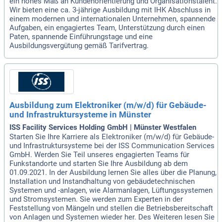
ein hohes Maß an Kundenorientierung und Organisationstalent.
Wir bieten eine ca. 3-jährige Ausbildung mit IHK Abschluss in
einem modernen und internationalen Unternehmen, spannende
Aufgaben, ein engagiertes Team, Unterstützung durch einen
Paten, spannende Einführungstage und eine
Ausbildungsvergütung gemäß Tarifvertrag.
Ausbildung zum Elektroniker (m/w/d) für Gebäude-
und Infrastruktursysteme in Münster
ISS Facility Services Holding GmbH | Münster Westfalen
Starten Sie Ihre Karriere als Elektroniker (m/w/d) für Gebäude-
und Infrastruktursysteme bei der ISS Communication Services
GmbH. Werden Sie Teil unseres engagierten Teams für
Funkstandorte und starten Sie Ihre Ausbildung ab dem
01.09.2021. In der Ausbildung lernen Sie alles über die Planung,
Installation und Instandhaltung von gebäudetechnischen
Systemen und -anlagen, wie Alarmanlagen, Lüftungssystemen
und Stromsystemen. Sie werden zum Experten in der
Feststellung von Mängeln und stellen die Betriebsbereitschaft
von Anlagen und Systemen wieder her. Des Weiteren lesen Sie