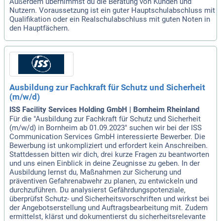
Außerdem übernimmst du die Beratung von Kunden und
Nutzern. Voraussetzung ist ein guter Hauptschulabschluss mit
Qualifikation oder ein Realschulabschluss mit guten Noten in
den Hauptfächern.
Ausbildung zur Fachkraft für Schutz und Sicherheit
(m/w/d)
ISS Facility Services Holding GmbH | Bornheim Rheinland
Für die "Ausbildung zur Fachkraft für Schutz und Sicherheit
(m/w/d) in Bornheim ab 01.09.2023" suchen wir bei der ISS
Communication Services GmbH interessierte Bewerber. Die
Bewerbung ist unkompliziert und erfordert kein Anschreiben.
Stattdessen bitten wir dich, drei kurze Fragen zu beantworten
und uns einen Einblick in deine Zeugnisse zu geben. In der
Ausbildung lernst du, Maßnahmen zur Sicherung und
präventiven Gefahrenabwehr zu planen, zu entwickeln und
durchzuführen. Du analysierst Gefährdungspotenziale,
überprüfst Schutz- und Sicherheitsvorschriften und wirkst bei
der Angebotserstellung und Auftragsbearbeitung mit. Zudem
ermittelst, klärst und dokumentierst du sicherheitsrelevante