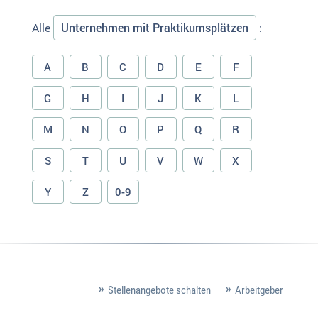
Unternehmen mit Praktikumsplätzen
Alle
:
A
B
C
D
E
F
G
H
I
J
K
L
M
N
O
P
Q
R
S
T
U
V
W
X
Y
Z
0-9
Stellenangebote schalten
Arbeitgeber