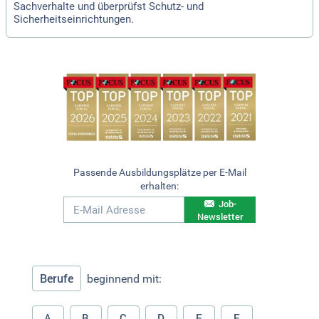
Sachverhalte und überprüfst Schutz- und
Sicherheitseinrichtungen.
Passende Ausbildungsplätze per E-Mail
erhalten:
Job-
Newsletter
Berufe
beginnend mit:
A
B
C
D
E
F