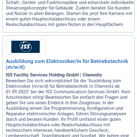
Schalt-, Geräte- und Funktionspläne und entwickeln individuelle
Steuerungskonzepte für Gebäude. Zudem beraten Sie Kunden
und Nutzer in allen Belangen. Starten Sie jetzt Ihre Karriere mit
einem guten Hauptschulabschluss oder einem
Realschulabschluss mit guten Noten in den Hauptfächern.
Ausbildung zum Elektroniker/in für Betriebstechnik
(m/w/d)
ISS Facility Services Holding GmbH | Chemnitz
Bewerben Sie sich unkompliziert für die "Ausbildung zum
Elektroniker (m/w/d) für Betriebstechnik in Chemnitz ab
01.09.2023" bei der ISS Communication Services GmbH. Kein
Anschreiben nötig! Beantworten Sie einfach drei Fragen und
geben Sie uns einen Einblick in Ihre Zeugnisse. In der
Ausbildung lernen Sie Programmierung, Konfiguration und
Reparatur elektronischer Anlagen, führen Störungsanalysen
durch und beraten Kunden. Ihr Profil umfasst einen guten
Hauptschulabschluss oder Realschulabschluss mit
technischem Interesse, handwerklichem Geschick,
Lernbereitschaft, Teamfähigkeit und Sorgfalt. Wir bieten eine