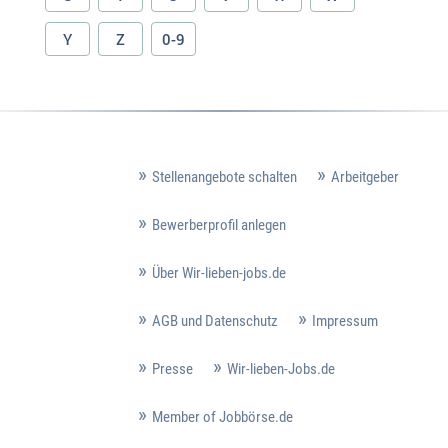
Y
Z
0-9
Stellenangebote schalten
Arbeitgeber
Bewerberprofil anlegen
Über Wir-lieben-jobs.de
AGB und Datenschutz
Impressum
Presse
Wir-lieben-Jobs.de
Member of Jobbörse.de