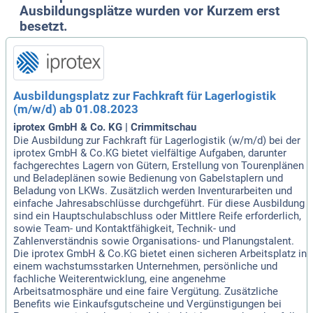
Ausbildungsplätze wurden vor Kurzem erst
besetzt.
Ausbildungsplatz zur Fachkraft für Lagerlogistik
(m/w/d) ab 01.08.2023
iprotex GmbH & Co. KG | Crimmitschau
Die Ausbildung zur Fachkraft für Lagerlogistik (w/m/d) bei der
iprotex GmbH & Co.KG bietet vielfältige Aufgaben, darunter
fachgerechtes Lagern von Gütern, Erstellung von Tourenplänen
und Beladeplänen sowie Bedienung von Gabelstaplern und
Beladung von LKWs. Zusätzlich werden Inventurarbeiten und
einfache Jahresabschlüsse durchgeführt. Für diese Ausbildung
sind ein Hauptschulabschluss oder Mittlere Reife erforderlich,
sowie Team- und Kontaktfähigkeit, Technik- und
Zahlenverständnis sowie Organisations- und Planungstalent.
Die iprotex GmbH & Co.KG bietet einen sicheren Arbeitsplatz in
einem wachstumsstarken Unternehmen, persönliche und
fachliche Weiterentwicklung, eine angenehme
Arbeitsatmosphäre und eine faire Vergütung. Zusätzliche
Benefits wie Einkaufsgutscheine und Vergünstigungen bei