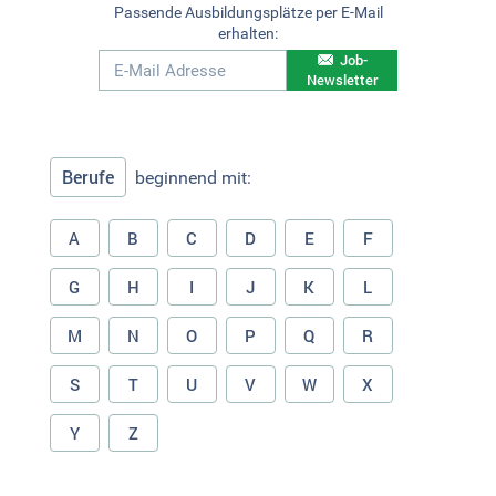
Passende Ausbildungsplätze per E-Mail
erhalten:
Job-
Newsletter
Berufe
beginnend mit:
A
B
C
D
E
F
G
H
I
J
K
L
M
N
O
P
Q
R
S
T
U
V
W
X
Y
Z