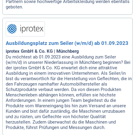
Partnern sowie hochwertige Arbeitskleidung werden ebenfalls
geboten.
Ausbildungsplatz zum Seiler (w/m/d) ab 01.09.2023
iprotex GmbH & Co. KG | Münchberg
Du möchtest ab 01.09.2023 eine Ausbildung zum Seiler
(w/m/d) in unserer Niederlassung in Münchberg beginnen? Bei
der iprotex GmbH & Co. KG erwartet dich eine attraktive
Ausbildung in einem innovativen Unternehmen. Als Seiler/in
bist du verantwortlich für die Herstellung von Geflechten, die in
den Fahrzeugen namhafter Automobilhersteller als
Schutzprodukte verbaut werden. Da von diesen Produkten
Menschenleben abhängen können, erfüllen sie höchste
Anforderungen. In einem jungen Team begleitest du die
Produkte vom Wareneingang bis hin zum Versand an unsere
Kunden und bist dafür zuständig, die Maschinen umzubauen
und zu rüsten, um Geflechte von höchster Qualität
herzustellen. Zudem überwachst du die Maschinen und
Produkte, führst Prüfungen und Messungen durch.