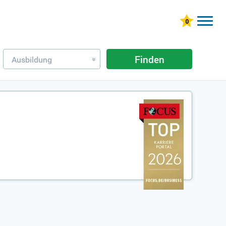
Finden
Ausbildung
»