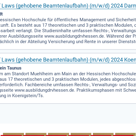
of Laws (gehobene Beamtenlaufbahn) (m/w/d) 2024 Dar
dt
 Hessischen Hochschule für öffentliches Management und Sicherhei
unft. Es besteht aus 17 theoretischen und 3 praktischen Modulen, 
sarbeit verlangt. Die Studieninhalte umfassen Rechts-, Verwaltung
serer Ausbildungsseite www.ausbildungdrvhessen.de. Während der P
chlich in der Abteilung Versicherung und Rente in unserer Dienstste
f Laws (gehobene Beamtenlaufbahn) (m/w/d) 2024 Koen
tein Taunus
um am Standort Muehlheim am Main an der Hessischen Hochschule
aus 17 theoretischen und 3 praktischen Modulen, jedes abgeschloss
rforderlich. Fachbereiche umfassen Rechts-, Verwaltungs- und Sozi
gsseite www.ausbildungdrvhessen.de. Praktikumsphasen mit Schwer
ung in Koenigstein/Ts.