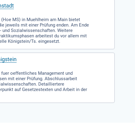
mstadt
t (Hoe MS) in Muehlheim am Main bietet
die jeweils mit einer Prüfung enden. Am Ende
s- und Sozialwissenschaften. Weitere
raktikumsphasen arbeitest du vor allem mit
lle Königstein/Ts. eingesetzt.
igstein
 fuer oeffentliches Management und
en mit einer Prüfung. Abschlussarbeit
alwissenschaften. Detailliertere
punkt auf Gesetzestexten und Arbeit in der