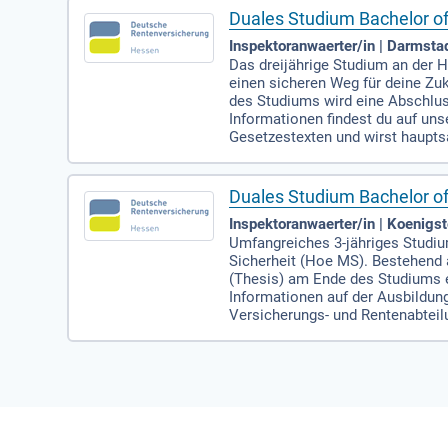
Duales Studium Bachelor 
Inspektoranwaerter/in | Darmsta
Das dreijährige Studium an der
einen sicheren Weg für deine Zuk
des Studiums wird eine Abschlus
Informationen findest du auf un
Gesetzestexten und wirst hauptsä
Duales Studium Bachelor o
Inspektoranwaerter/in | Koenigs
Umfangreiches 3-jähriges Studi
Sicherheit (Hoe MS). Bestehend 
(Thesis) am Ende des Studiums e
Informationen auf der Ausbildun
Versicherungs- und Rentenabteil