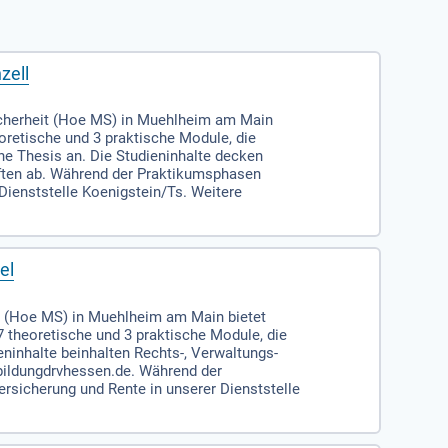
zell
icherheit (Hoe MS) in Muehlheim am Main
oretische und 3 praktische Module, die
ne Thesis an. Die Studieninhalte decken
ften ab. Während der Praktikumsphasen
Dienststelle Koenigstein/Ts. Weitere
el
t (Hoe MS) in Muehlheim am Main bietet
 theoretische und 3 praktische Module, die
eninhalte beinhalten Rechts-, Verwaltungs-
bildungdrvhessen.de. Während der
ersicherung und Rente in unserer Dienststelle