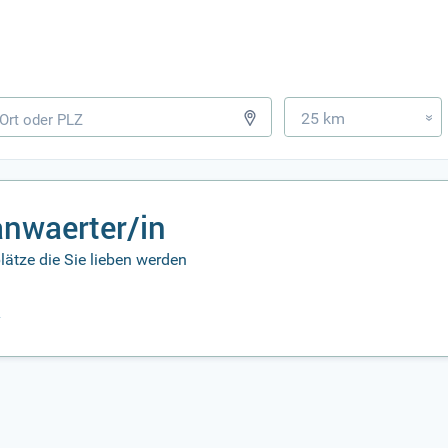
25 km
»
anwaerter/in
lätze die Sie lieben werden
n