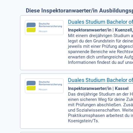
Diese Inspektoranwaerter/in Ausbildungsp
Duales Studium Bachelor o
Inspektoranwaerter/in | Kuenzell,
Mit einem dreijährigen Studium
legst du den Grundstein für dei
jeweils mit einer Prüfung abges
spannende Bereiche wie Rechtsw
erwarten dich umfangreiche Aufga
Informationen findest du auf un
Duales Studium Bachelor o
Inspektoranwaerter/in | Kassel
Das dreijährige Studium an der
einen sicheren Weg für deine Zu
mit Prüfungen abschließen. Zusät
und Sozialwissenschaften. Weite
Praktikumsphasen arbeitest du in
Koenigstein/Ts.