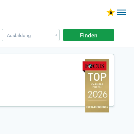
Finden
Ausbildung
»