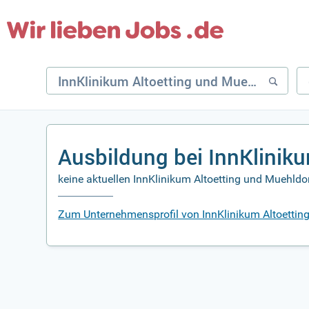
Ausbildung bei InnKlinik
keine aktuellen InnKlinikum Altoetting und Muehldo
Zum Unternehmensprofil von InnKlinikum Altoettin