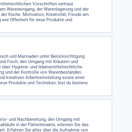
ttelrechtlichen Vorschriften vertraut
 am Wareneingang, der Warenlagerung und der
der Küche. Motivation, Kreativität, Freude am
wie Offenheit für neue Produkte und
Fisch und Marinaden unter Berücksichtigung
h und Fisch, den Umgang mit Kräutern und
 über Hygiene- und lebensmittelrechtliche
ung und der Kontrolle von Warenbeständen.
nd kreativen Arbeitseinstellung sowie einer
neue Produkte und Techniken, bist du bestens
n Vor- und Nachbereitung, den Umgang mit
läufe in der Patientenakte, erlernen Sie das
t. Erfahren Sie alles über die Aufnahme von