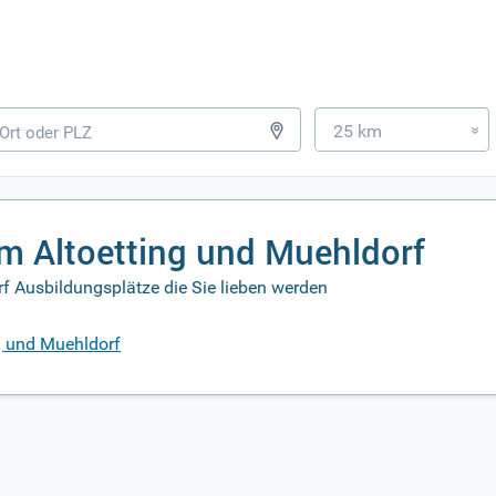
25 km
»
um Altoetting und Muehldorf
rf Ausbildungsplätze die Sie lieben werden
g und Muehldorf