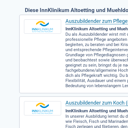
Diese InnKlinikum Altoetting und Muehldo
Auszubildender zum Pflege
InnKlinikum Altoetting und Muehl
Du als Auszubildender wirst mit 
professionelle Pflege angeboten 
begleiten, zu beraten und bei Kr
und entsprechende Pflegeinterve
Grundlage von Pflegediagnosen g
und beobachtest sowie überwachs
geeignet zu sein, bringst du je n
fachgebundene/allgemeine Hochs
dich als Pflegekraft wichtig. Du 
Flexibilität, Ausdauer und eine
Bedeutung von lebenslangem Lern
Auszubildender zum Koch (
InnKlinikum Altoetting und Muehl
In unserer Ausbildung lernst du
wie Fleisch, Fisch und Marinaden
Fisch zerlegen und filetieren, d