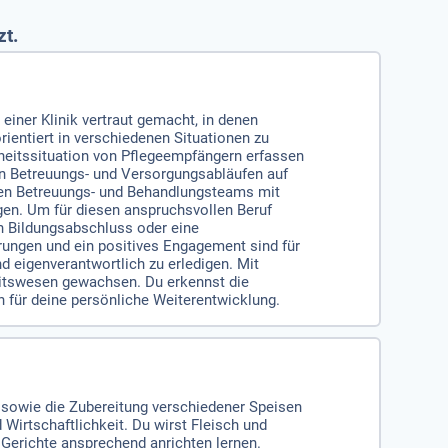
zt.
einer Klinik vertraut gemacht, in denen
ientiert in verschiedenen Situationen zu
ndheitssituation von Pflegeempfängern erfassen
on Betreuungs- und Versorgungsabläufen auf
ären Betreuungs- und Behandlungsteams mit
gen. Um für diesen anspruchsvollen Beruf
ren Bildungsabschluss oder eine
ungen und ein positives Engagement sind für
nd eigenverantwortlich zu erledigen. Mit
eitswesen gewachsen. Du erkennst die
 für deine persönliche Weiterentwicklung.
 sowie die Zubereitung verschiedener Speisen
 Wirtschaftlichkeit. Du wirst Fleisch und
 Gerichte ansprechend anrichten lernen.