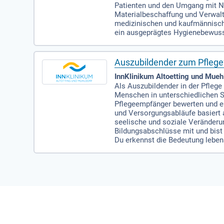
Patienten und den Umgang mit No
Materialbeschaffung und Verwalt
medizinischen und kaufmännische
ein ausgeprägtes Hygienebewuss
Auszubildender zum Pfleg
InnKlinikum Altoetting und Muehl
Als Auszubildender in der Pflege
Menschen in unterschiedlichen Si
Pflegeempfänger bewerten und en
und Versorgungsabläufe basiert 
seelische und soziale Veränderu
Bildungsabschlüsse mit und bis
Du erkennst die Bedeutung lebe