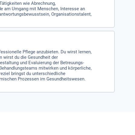
Tätigkeiten wie Abrechnung,
eude am Umgang mit Menschen, Interesse an
antwortungsbewusstsein, Organisationstalent,
essionelle Pflege anzubieten. Du wirst lernen,
m wirst du die Gesundheit der
estaltung und Evaluierung der Betreuungs-
d Behandlungsteams mitwirken und körperliche,
ziel bringst du unterschiedliche
ynamischen Prozessen im Gesundheitswesen.