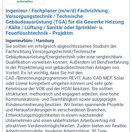
Ingenieur / Fachplaner (m/w/d) Fachrichtung:
Versorgungstechnik / Technische
Gebäudeausrüstung (TGA) für die Gewerke Heizung
/ Kälte / Lüftung / Sanitär oder Sprinkler- u.
Feuerlöschtechnik - Projektm
Ingenieurbüro | Hamburg
Sie sollten ein erfolgreich abgeschlossenes Studium der
Fachrichtung Versorgungstechnik/Technische
Gebäudeausrüstung/Energietechnik oder eine vergleichbare
Qualifikation vorweisen können. Außerdem ist Berufserfahrung
in der Projektierung von gebäudetechnischen Anlagen von
Vorteil. Es ist wichtig, dass Sie mit den
CAD-/Berechnungsprogrammen REVIT, Auto CAD MEP, Solar
oder Linear kompetent umgehen können und sehr gute
Kenntnisse der VOB und der HOAI besitzen. Sie sollten
strukturiert, methodisch und engagiert arbeiten, eine hohe
Kommunikations- und Teamfähigkeit sowie ausgeprägte
Kundenorientierung besitzen. Wir bieten spannende Projekte
und Herausforderungen in verschiedenen Branchen,
Entwicklungsmöglichkeiten in einem wachsenden
Unternehmen und einen unbefristeten Arbeitsvertrag mit
attraktiven Verdienstmöglichkeiten. Zudem bieten wir flexible
Arbeitszeitmodelle, moderne Arbeitsplätze, 30 Tage