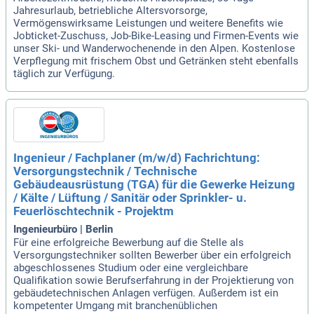
Jahresurlaub, betriebliche Altersvorsorge,
Vermögenswirksame Leistungen und weitere Benefits wie
Jobticket-Zuschuss, Job-Bike-Leasing und Firmen-Events wie
unser Ski- und Wanderwochenende in den Alpen. Kostenlose
Verpflegung mit frischem Obst und Getränken steht ebenfalls
täglich zur Verfügung.
Ingenieur / Fachplaner (m/w/d) Fachrichtung:
Versorgungstechnik / Technische
Gebäudeausrüstung (TGA) für die Gewerke Heizung
/ Kälte / Lüftung / Sanitär oder Sprinkler- u.
Feuerlöschtechnik - Projektm
Ingenieurbüro | Berlin
Für eine erfolgreiche Bewerbung auf die Stelle als
Versorgungstechniker sollten Bewerber über ein erfolgreich
abgeschlossenes Studium oder eine vergleichbare
Qualifikation sowie Berufserfahrung in der Projektierung von
gebäudetechnischen Anlagen verfügen. Außerdem ist ein
kompetenter Umgang mit branchenüblichen