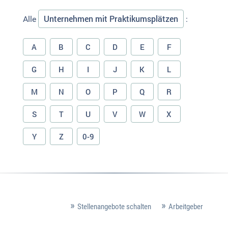
Unternehmen mit Praktikumsplätzen
Alle
:
A
B
C
D
E
F
G
H
I
J
K
L
M
N
O
P
Q
R
S
T
U
V
W
X
Y
Z
0-9
Stellenangebote schalten
Arbeitgeber