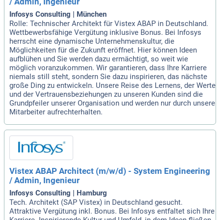
/ Admin, Ingenieur
Infosys Consulting | München
Rolle: Technischer Architekt für Vistex ABAP in Deutschland.
Wettbewerbsfähige Vergütung inklusive Bonus. Bei Infosys
herrscht eine dynamische Unternehmenskultur, die
Möglichkeiten für die Zukunft eröffnet. Hier können Ideen
aufblühen und Sie werden dazu ermächtigt, so weit wie
möglich voranzukommen. Wir garantieren, dass Ihre Karriere
niemals still steht, sondern Sie dazu inspirieren, das nächste
große Ding zu entwickeln. Unsere Reise des Lernens, der Werte
und der Vertrauensbeziehungen zu unseren Kunden sind die
Grundpfeiler unserer Organisation und werden nur durch unsere
Mitarbeiter aufrechterhalten.
Vistex ABAP Architect (m/w/d) - System Engineering
/ Admin, Ingenieur
Infosys Consulting | Hamburg
Tech. Architekt (SAP Vistex) in Deutschland gesucht.
Attraktive Vergütung inkl. Bonus. Bei Infosys entfaltet sich Ihre