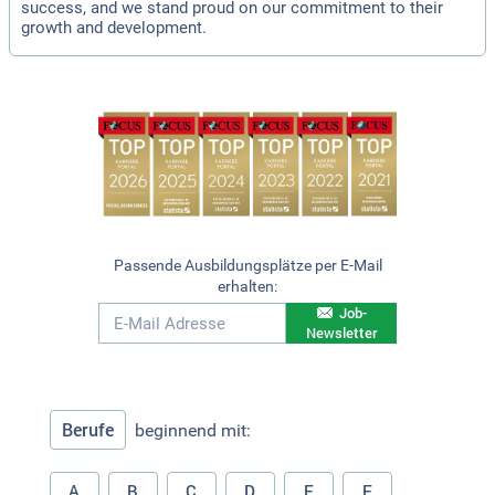
success, and we stand proud on our commitment to their
growth and development.
Passende Ausbildungsplätze per E-Mail
erhalten:
Job-
Newsletter
Berufe
beginnend mit:
A
B
C
D
E
F