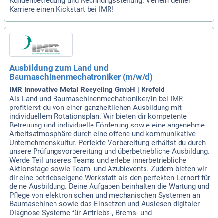
Kundenbetreuung und Rechnungsstellung. Verleih deiner
Karriere einen Kickstart bei IMR!
Ausbildung zum Land und
Baumaschinenmechatroniker (m/w/d)
IMR Innovative Metal Recycling GmbH | Krefeld
Als Land und Baumaschinenmechatroniker/in bei IMR
profitierst du von einer ganzheitlichen Ausbildung mit
individuellem Rotationsplan. Wir bieten dir kompetente
Betreuung und individuelle Förderung sowie eine angenehme
Arbeitsatmosphäre durch eine offene und kommunikative
Unternehmenskultur. Perfekte Vorbereitung erhältst du durch
unsere Prüfungsvorbereitung und überbetriebliche Ausbildung.
Werde Teil unseres Teams und erlebe innerbetriebliche
Aktionstage sowie Team- und Azubievents. Zudem bieten wir
dir eine betriebseigene Werkstatt als den perfekten Lernort für
deine Ausbildung. Deine Aufgaben beinhalten die Wartung und
Pflege von elektronischen und mechanischen Systemen an
Baumaschinen sowie das Einsetzen und Auslesen digitaler
Diagnose Systeme für Antriebs-, Brems- und