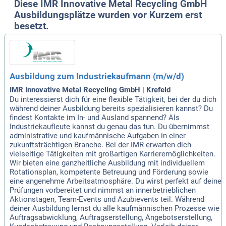
Diese IMR Innovative Metal Recycling GmbH
Ausbildungsplätze wurden vor Kurzem erst
besetzt.
Ausbildung zum Industriekaufmann (m/w/d)
IMR Innovative Metal Recycling GmbH | Krefeld
Du interessierst dich für eine flexible Tätigkeit, bei der du dich
während deiner Ausbildung bereits spezialisieren kannst? Du
findest Kontakte im In- und Ausland spannend? Als
Industriekaufleute kannst du genau das tun. Du übernimmst
administrative und kaufmännische Aufgaben in einer
zukunftsträchtigen Branche. Bei der IMR erwarten dich
vielseitige Tätigkeiten mit großartigen Karrieremöglichkeiten.
Wir bieten eine ganzheitliche Ausbildung mit individuellem
Rotationsplan, kompetente Betreuung und Förderung sowie
eine angenehme Arbeitsatmosphäre. Du wirst perfekt auf deine
Prüfungen vorbereitet und nimmst an innerbetrieblichen
Aktionstagen, Team-Events und Azubievents teil. Während
deiner Ausbildung lernst du alle kaufmännischen Prozesse wie
Auftragsabwicklung, Auftragserstellung, Angebotserstellung,