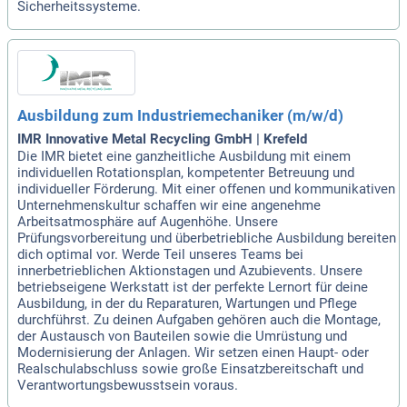
Sicherheitssysteme.
Ausbildung zum Industriemechaniker (m/w/d)
IMR Innovative Metal Recycling GmbH | Krefeld
Die IMR bietet eine ganzheitliche Ausbildung mit einem
individuellen Rotationsplan, kompetenter Betreuung und
individueller Förderung. Mit einer offenen und kommunikativen
Unternehmenskultur schaffen wir eine angenehme
Arbeitsatmosphäre auf Augenhöhe. Unsere
Prüfungsvorbereitung und überbetriebliche Ausbildung bereiten
dich optimal vor. Werde Teil unseres Teams bei
innerbetrieblichen Aktionstagen und Azubievents. Unsere
betriebseigene Werkstatt ist der perfekte Lernort für deine
Ausbildung, in der du Reparaturen, Wartungen und Pflege
durchführst. Zu deinen Aufgaben gehören auch die Montage,
der Austausch von Bauteilen sowie die Umrüstung und
Modernisierung der Anlagen. Wir setzen einen Haupt- oder
Realschulabschluss sowie große Einsatzbereitschaft und
Verantwortungsbewusstsein voraus.