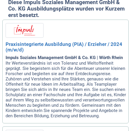
Diese Impuls Soziales Management GmbH &
Co. KG Ausbildungsplätze wurden vor Kurzem
erst besetzt.
Praxisintegrierte Ausbildung (PIA) / Erzieher / 2024
(m/w/d)
Impuls Soziales Management GmbH & Co. KG | Wörth Rhein
Ihr Werteverständnis ist von Toleranz und Weltoffenheit
geprägt. Sie begeistern sich für die Abenteuer unserer kleinen
Forscher und begleiten sie auf ihrer Entdeckungsreise.
Zuhören und Verstehen sind Ihre Stärken, genauso wie die
Offenheit für neue Ideen im Arbeitsalltag. Als Teamplayer
bringen Sie sich aktiv in Ihr neues Team ein. Sie suchen einen
Schulplatz an einer Fachschule und Ihre Aufgabe ist es, Kinder
auf ihrem Weg zu selbstbewussten und verantwortungsvollen
Menschen zu begleiten und zu fördern. Gemeinsam mit den
Kindern entwickeln Sie spannende Projekte und Angebote in
den Bereichen Bildung, Erziehung und Betreuung.