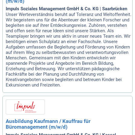
(m/w/d)
Impuls Soziales Management GmbH & Co. KG | Saarbrücken
Unser Werteverständnis beruht auf Toleranz und Weltoffenheit.
Wir begeistern uns für die Abenteuer der kleinen Forscher und
begleiten sie auf ihrer Entdeckungsreise. Zuhören, verstehen
und offen sein für neue Ideen sind unsere Stärken. Als
Teamplayer bringen wir uns aktiv in unser neues Team ein. Wir
benötigen einen Schulplatz an einer Fachschule. Unsere
Aufgaben umfassen die Begleitung und Förderung von Kindern
auf ihrem Weg zu selbstbewussten und verantwortungsvollen
Menschen. Gemeinsam mit den Kindern entwickeln wir
spannende Projekte und Angebote im Bereich Bildung,
Erziehung und Betreuung. Wir unterstützen pädagogische
Fachkräfte bei der Planung und Durchführung von
Kreativangeboten sowie begleiten und betreuen Kinder bei
Exkursionen und Freizeiten.
Ausbildung Kaufmann / Kauffrau für
Büromanagement (m/w/d)
Impuls Soziales Management GmbH & Co. KG | Kassel