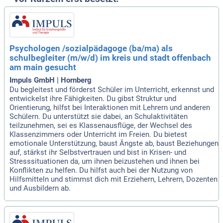
Psychologen /sozialpädagoge (ba/ma) als
schulbegleiter (m/w/d) im kreis und stadt offenbach
am main gesucht
Impuls GmbH | Hornberg
Du begleitest und förderst Schüler im Unterricht, erkennst und
entwickelst ihre Fähigkeiten. Du gibst Struktur und
Orientierung, hilfst bei Interaktionen mit Lehrern und anderen
Schülern. Du unterstützt sie dabei, an Schulaktivitäten
teilzunehmen, sei es Klassenausflüge, der Wechsel des
Klassenzimmers oder Unterricht im Freien. Du bietest
emotionale Unterstützung, baust Ängste ab, baust Beziehungen
auf, stärkst ihr Selbstvertrauen und bist in Krisen- und
Stresssituationen da, um ihnen beizustehen und ihnen bei
Konflikten zu helfen. Du hilfst auch bei der Nutzung von
Hilfsmitteln und stimmst dich mit Erziehern, Lehrern, Dozenten
und Ausbildern ab.