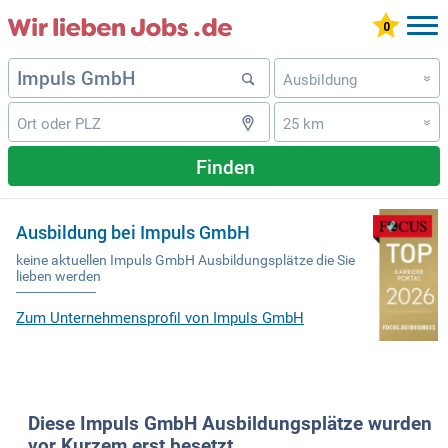
Ausbildung
»
25 km
»
Finden
Ausbildung bei Impuls GmbH
keine aktuellen Impuls GmbH Ausbildungsplätze die Sie
lieben werden
Zum Unternehmensprofil von Impuls GmbH
Diese Impuls GmbH Ausbildungsplätze wurden
vor Kurzem erst besetzt.