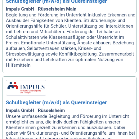
Schulbegleiter (m/w/d) als Quereinsteiger
Impuls GmbH | Rüsselsheim Main
Begleitung und Förderung im Unterricht inklusive Erkennen und
Ausbau der Fähigkeiten von Klienten. Strukturierungs- und
Orientierungshilfe für Schüler. Unterstützung bei Interaktionen
mit Lehrern und Mitschülern. Förderung der Teilhabe an
Schulaktivitäten wie Klassenausflügen oder Unterricht im
Freien. Emotionale Unterstützung, Ängste abbauen, Beziehung
aufbauen, Selbstvertrauen stärken, Krisen- und
Stressbewältigung sowie Konfliktbegleitung. Zusammenarbeit
mit Erziehern und Lehrkräften zur optimalen Nutzung von
Hilfsmitteln.
Schulbegleiter (m/w/d) als Quereinsteiger
Impuls GmbH | Rüsselsheim
Unsere umfassende Begleitung und Förderung im Unterricht
ermöglicht es uns, die individuellen Fähigkeiten unserer
Klienten/innen gezielt zu erkennen und auszubauen. Dabei
geben wir Strukturierungs- und Orientierungshilfe, um ihnen bei
Interaktionen mit Lehrern oder anderen Schülern zu