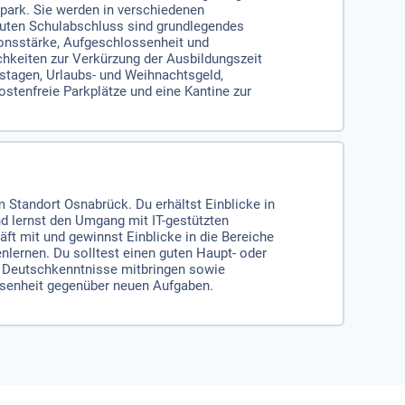
park. Sie werden in verschiedenen
uten Schulabschluss sind grundlegendes
onsstärke, Aufgeschlossenheit und
ichkeiten zur Verkürzung der Ausbildungszeit
bstagen, Urlaubs- und Weihnachtsgeld,
ostenfreie Parkplätze und eine Kantine zur
 Standort Osnabrück. Du erhältst Einblicke in
d lernst den Umgang mit IT-gestützten
t mit und gewinnst Einblicke in die Bereiche
nlernen. Du solltest einen guten Haupt- oder
 Deutschkenntnisse mitbringen sowie
ssenheit gegenüber neuen Aufgaben.