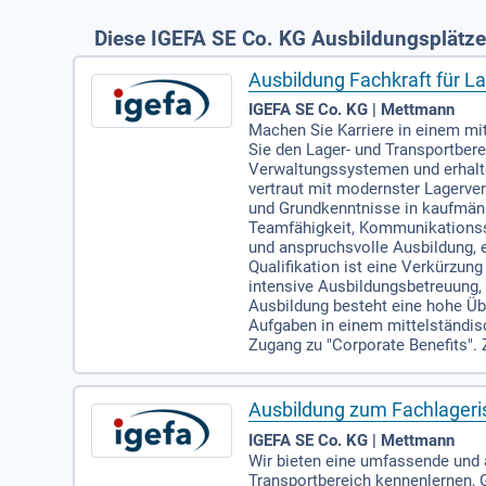
Diese IGEFA SE Co. KG Ausbildungsplätze
Ausbildung Fachkraft für La
IGEFA SE Co. KG | Mettmann
Machen Sie Karriere in einem m
Sie den Lager- und Transportbere
Verwaltungssystemen und erhalte
vertraut mit modernster Lagerve
und Grundkenntnisse in kaufmän
Teamfähigkeit, Kommunikationss
und anspruchsvolle Ausbildung, e
Qualifikation ist eine Verkürzu
intensive Ausbildungsbetreuung,
Ausbildung besteht eine hohe Ü
Aufgaben in einem mittelständis
Zugang zu "Corporate Benefits". 
Ausbildung zum Fachlageri
IGEFA SE Co. KG | Mettmann
Wir bieten eine umfassende und 
Transportbereich kennenlernen, 