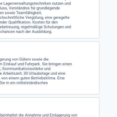
ne Lagerverwaltungstechniken nutzen und
luss, Verständnis für grundlegende
en sowie Teamfähigkeit,
schnittliche Vergütung, eine geregelte
der Qualifikation. Kosten für den
gsbetreuung, regelmäßige Schulungen und
chancen nach der Ausbildung.
gerung von Gütern sowie die
 Einkauf und Fuhrpark. Sie bringen einen
t, Kommunikationsstärke und
e Arbeitszeit, 30 Urlaubstage und eine
en von einem guten Betriebsklima. Eine
Sie in ein mittelständisches
s beinhaltet die Annahme und Einlagerung von