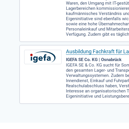
Waren, den Umgang mit IT-gestüt
Lagerbereichen kommissionieren
kaufmännisches Verständnis und
Eigeninitiative sind ebenfalls w
sowie eine hohe Übernahmechance.
Personaleinkauf und Mitarbeitera
Verfügung. Zudem gibt es täglic
Ausbildung Fachkraft für La
IGEFA SE Co. KG | Osnabrück
IGEFA SE & Co. KG sucht für Som
den gesamten Lager- und Transpo
Verwaltungssystemen. Zudem betr
Innendienst, Einkauf und Fuhrpar
Realschulabschluss haben, Vers
Interesse an organisatorischen 
Eigeninitiative und Leistungsber