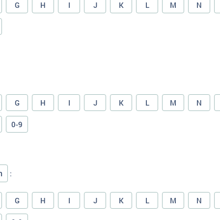
G
H
I
J
K
L
M
N
G
H
I
J
K
L
M
N
0-9
n
:
G
H
I
J
K
L
M
N