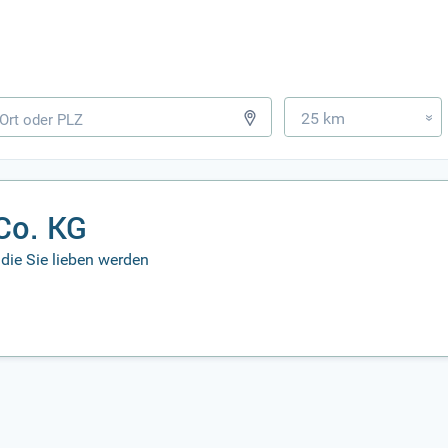
25 km
»
Co. KG
die Sie lieben werden