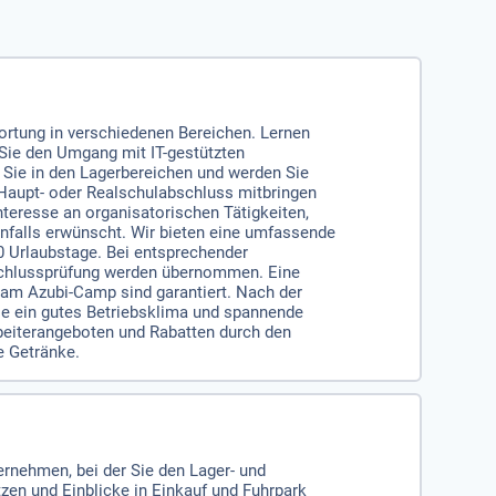
rtung in verschiedenen Bereichen. Lernen
 Sie den Umgang mit IT-gestützten
 Sie in den Lagerbereichen und werden Sie
 Haupt- oder Realschulabschluss mitbringen
resse an organisatorischen Tätigkeiten,
falls erwünscht. Wir bieten eine umfassende
0 Urlaubstage. Bei entsprechender
Abschlussprüfung werden übernommen. Eine
am Azubi-Camp sind garantiert. Nach der
e ein gutes Betriebsklima und spannende
beiterangeboten und Rabatten durch den
e Getränke.
rnehmen, bei der Sie den Lager- und
zen und Einblicke in Einkauf und Fuhrpark