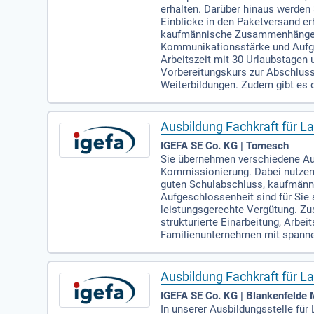
erhalten. Darüber hinaus werden
Einblicke in den Paketversand e
kaufmännische Zusammenhänge, g
Kommunikationsstärke und Aufges
Arbeitszeit mit 30 Urlaubstagen 
Vorbereitungskurs zur Abschlus
Weiterbildungen. Zudem gibt es
Ausbildung Fachkraft für La
IGEFA SE Co. KG | Tornesch
Sie übernehmen verschiedene Auf
Kommissionierung. Dabei nutzen 
guten Schulabschluss, kaufmänn
Aufgeschlossenheit sind für Sie 
leistungsgerechte Vergütung. Zus
strukturierte Einarbeitung, Arbe
Familienunternehmen mit spannen
Ausbildung Fachkraft für La
IGEFA SE Co. KG | Blankenfelde
In unserer Ausbildungsstelle fü