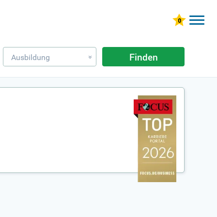
Finden
Ausbildung
»