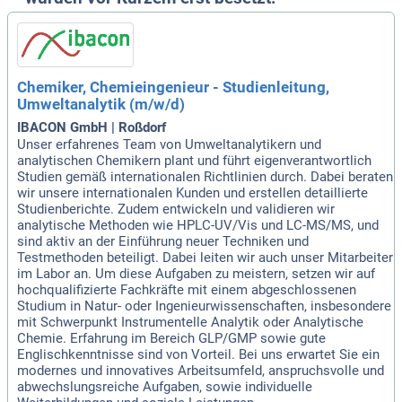
Chemiker, Chemieingenieur - Studienleitung,
Umweltanalytik (m/w/d)
IBACON GmbH | Roßdorf
Unser erfahrenes Team von Umweltanalytikern und
analytischen Chemikern plant und führt eigenverantwortlich
Studien gemäß internationalen Richtlinien durch. Dabei beraten
wir unsere internationalen Kunden und erstellen detaillierte
Studienberichte. Zudem entwickeln und validieren wir
analytische Methoden wie HPLC-UV/Vis und LC-MS/MS, und
sind aktiv an der Einführung neuer Techniken und
Testmethoden beteiligt. Dabei leiten wir auch unser Mitarbeiter
im Labor an. Um diese Aufgaben zu meistern, setzen wir auf
hochqualifizierte Fachkräfte mit einem abgeschlossenen
Studium in Natur- oder Ingenieurwissenschaften, insbesondere
mit Schwerpunkt Instrumentelle Analytik oder Analytische
Chemie. Erfahrung im Bereich GLP/GMP sowie gute
Englischkenntnisse sind von Vorteil. Bei uns erwartet Sie ein
modernes und innovatives Arbeitsumfeld, anspruchsvolle und
abwechslungsreiche Aufgaben, sowie individuelle