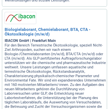
Weiterbildungen und soziale Leistungen.
Biologielaborant, Chemielaborant, BTA, CTA -
Ökotoxikologie (m/w/d)
IBACON GmbH | Frankfurt Main
Für den Bereich Terrestrische Ökotoxikologie, speziell Nicht-
Ziel Arthropoden, suchen wir nach einem
Biologie-/Chemielaboranten (m/w/d), BTA/CTA (m/w/d) oder
LTA (m/w/d). Als GLP-zertifiziertes Auftragsforschungslabor
unterstützen wir die chemische und pharmazeutische Industrie
weltweit. Unsere Leistungen umfassen aquatische und
terrestrische Ökotoxikologie, Rückstandsanalytik,
Charakterisierung physikalisch-chemischer Parameter und
Environmental Fate. Wir sind ein expandierendes Unternehmen
mit 160 motivierten Mitarbeitern/-innen. Zu den Aufgaben des
neuen Mitarbeiters gehören die Durchführung von
Laborversuchen unter GLP, die Entwicklung neuer
Labortestverfahren, die Unterstützung bei der Planung des
täglichen Laborablaufs, die Auswertung von Versuchsdaten,
die Betreuung und Zucht der Versuchsorganismen sowie die