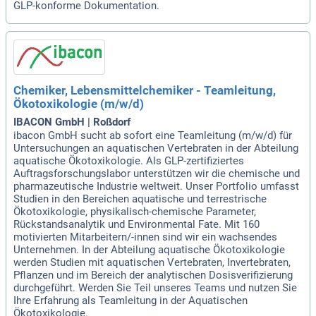
GLP-konforme Dokumentation.
Chemiker, Lebensmittelchemiker - Teamleitung,
Ökotoxikologie (m/w/d)
IBACON GmbH | Roßdorf
ibacon GmbH sucht ab sofort eine Teamleitung (m/w/d) für
Untersuchungen an aquatischen Vertebraten in der Abteilung
aquatische Ökotoxikologie. Als GLP-zertifiziertes
Auftragsforschungslabor unterstützen wir die chemische und
pharmazeutische Industrie weltweit. Unser Portfolio umfasst
Studien in den Bereichen aquatische und terrestrische
Ökotoxikologie, physikalisch-chemische Parameter,
Rückstandsanalytik und Environmental Fate. Mit 160
motivierten Mitarbeitern/-innen sind wir ein wachsendes
Unternehmen. In der Abteilung aquatische Ökotoxikologie
werden Studien mit aquatischen Vertebraten, Invertebraten,
Pflanzen und im Bereich der analytischen Dosisverifizierung
durchgeführt. Werden Sie Teil unseres Teams und nutzen Sie
Ihre Erfahrung als Teamleitung in der Aquatischen
Ökotoxikologie.