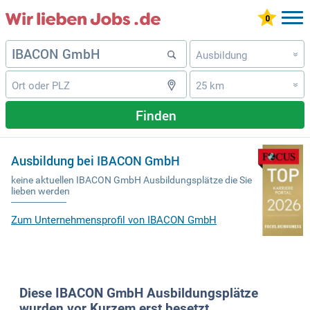
Ausbildung
»
25 km
»
Finden
Ausbildung bei IBACON GmbH
keine aktuellen IBACON GmbH Ausbildungsplätze die Sie
lieben werden
Zum Unternehmensprofil von IBACON GmbH
Diese IBACON GmbH Ausbildungsplätze
wurden vor Kurzem erst besetzt.