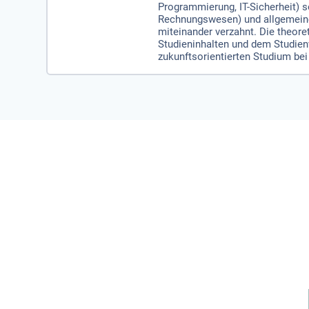
Programmierung, IT-Sicherheit)
Rechnungswesen) und allgemeiner
miteinander verzahnt. Die theor
Studieninhalten und dem Studienve
zukunftsorientierten Studium bei