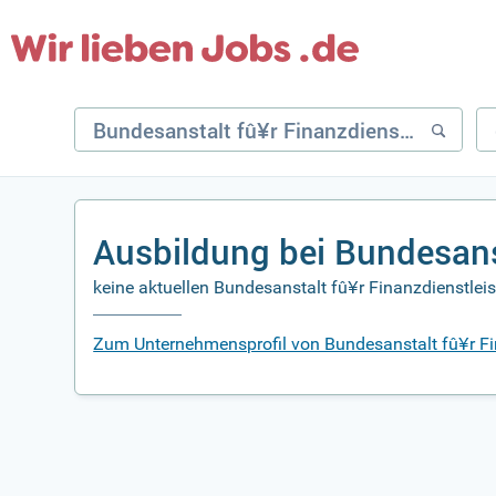
Ausbildung bei Bundesans
keine aktuellen Bundesanstalt fû¥r Finanzdienstlei
Zum Unternehmensprofil von Bundesanstalt fû¥r Fi