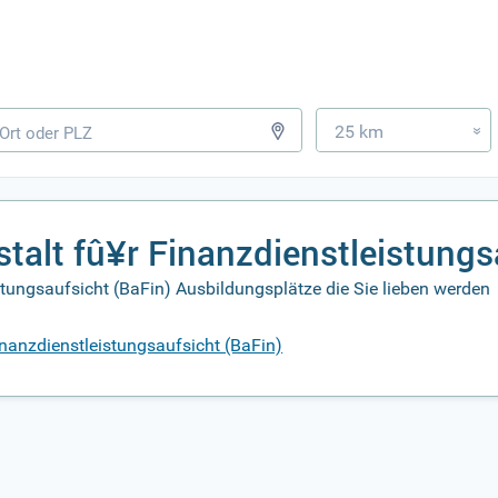
25 km
»
talt fû¥r Finanzdienstleistungs
stungsaufsicht (BaFin) Ausbildungsplätze die Sie lieben werden
nanzdienstleistungsaufsicht (BaFin)