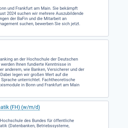
 Bonn und Frankfurt am Main. Sie bekämpft
gust 2024 suchen wir mehrere Auszubildende
ngen der BaFin und die Mitarbeit an
nagement suchen, bewerben Sie sich jetzt.
 Banking an der Hochschule der Deutschen
 werden Ihnen fundierte Kenntnisse in
ter anderem, wie Banken, Versicherer und der
 Dabei legen wir großen Wert auf die
 Sprache unterrichtet. Fachtheoretische
axismodule in Bonn und Frankfurt am Main
atik (FH) (w/m/d)
Hochschule des Bundes für öffentliche
matik (Datenbanken, Betriebssysteme,