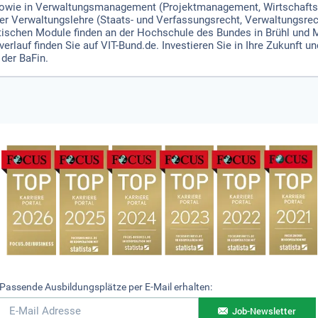
 sowie in Verwaltungsmanagement (Projektmanagement, Wirtschafts
 Verwaltungslehre (Staats- und Verfassungsrecht, Verwaltungsrecht,
etischen Module finden an der Hochschule des Bundes in Brühl und M
rlauf finden Sie auf VIT-Bund.de. Investieren Sie in Ihre Zukunft un
 der BaFin.
Passende Ausbildungsplätze per E-Mail erhalten:
Job-Newsletter