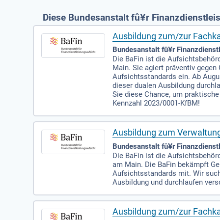
Diese Bundesanstalt fû¥r Finanzdienstlei
Ausbildung zum/zur Fachk
Bundesanstalt fû¥r Finanzdienstl
Die BaFin ist die Aufsichtsbehör
Main. Sie agiert präventiv gegen
Aufsichtsstandards ein. Ab Augu
dieser dualen Ausbildung durchl
Sie diese Chance, um praktische
Kennzahl 2023/0001-KfBM!
Ausbildung zum Verwaltun
Bundesanstalt fû¥r Finanzdienstl
Die BaFin ist die Aufsichtsbehör
am Main. Die BaFin bekämpft Gel
Aufsichtsstandards mit. Wir suc
Ausbildung und durchlaufen versc
Ausbildung zum/zur Fachk