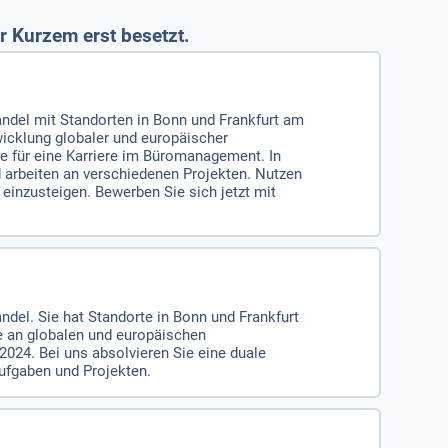
r Kurzem erst besetzt.
handel mit Standorten in Bonn und Frankfurt am
wicklung globaler und europäischer
e für eine Karriere im Büromanagement. In
 arbeiten an verschiedenen Projekten. Nutzen
inzusteigen. Bewerben Sie sich jetzt mit
ndel. Sie hat Standorte in Bonn und Frankfurt
e an globalen und europäischen
024. Bei uns absolvieren Sie eine duale
Aufgaben und Projekten.