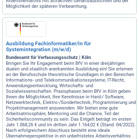
Arbeitsverhältnis mit attraktiven Gehaltsaussichten und der
Möglichkeit der späteren Verbeamtung.
Ausbildung Fachinformatiker/in für
Systemintegration (m/w/d)
Bundesamt für Verfassungsschutz | Köln
Bringen Sie Ihr Engagement beim BfV in einer dreijährigen
dualen und staatlich anerkannten Ausbildung ein! Sie erlernen
an der Berufsschule theoretische Grundlagen in den Bereichen
Informations- und Telekommunikationssysteme, IT-Recht,
Anwendungsentwicklung, Wirtschafts- und
Sozialwissenschaften. Praxisphasen beim BfV in Köln geben
Ihnen die Möglichkeit, Ihre Kenntnisse in Hard-/ Software,
Netzwerktechnik, Elektro-/Sondertechnik, Programmierung und
Projektmanagement anzuwenden. Wir bieten eine gute
Arbeitsatmosphäre, Mentoring und die Chance, Teil der
Sicherheitscommunity zu sein. Das Entgelt beträgt im ersten
Jahr 1.068,26 € und im dritten Jahr 1.164,02 € (Stand: 04/2022).
Nach erfolgreichem Abschluss besteht eine ideale
Übernahmeperspektive in ein unbefristetes Arbeitsverhältnis