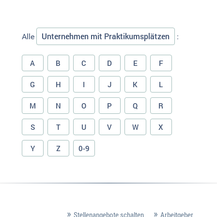
Unternehmen mit Praktikumsplätzen
Alle
:
A
B
C
D
E
F
G
H
I
J
K
L
M
N
O
P
Q
R
S
T
U
V
W
X
Y
Z
0-9
Stellenangebote schalten
Arbeitgeber