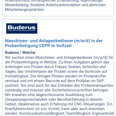
Arbeitsumfeld, umfangreicher Einarbeitung, regelmäßiger
Weiterbildung, flexiblen Arbeitszeitmodellen und jährlichen
Mitarbeitergesprächen.
Maschinen- und Anlagenbediener (m/w/d) in der
Probenfertigung CEPP in Vollzeit
Buderus | Wetzlar
Wir suchen einen Maschinen- und Anlagenbediener (m/w/d) für
die Probenfertigung in Wetzlar. Zu Ihren Aufgaben gehört das
Anfertigen von Proben durch Fräsen, Drehen, Schleifen und
Sägen, das Umstempeln der Proben sowie die Kontrolle auf
Vollzähligkeit. Die fertigen Proben werden im Probenkoffer
verstaut und mit einem Barcode auf dem Prüfplan im SAP
quittiert. Sie sind auch für das Entladen des Probentransportes
zuständig und müssen alle Sicherheitsvorschriften befolgen.
Wir erwarten eine abgeschlossene Ausbildung zum
Zerspanungsmechaniker oder Berufserfahrung in diesem
Gebiet, idealerweise auch Erfahrung mit CNC-Steuerungen. Ein
Kranführerschein ist von Vorteil, kann aber auch erworben
werden. Kommunikationsfähigkeit, Teamfähigkeit, Eigenantrieb