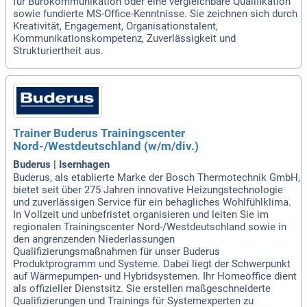
für Bürokommunikation oder eine vergleichbare Qualifikation
sowie fundierte MS-Office-Kenntnisse. Sie zeichnen sich durch
Kreativität, Engagement, Organisationstalent,
Kommunikationskompetenz, Zuverlässigkeit und
Strukturiertheit aus.
Trainer Buderus Trainingscenter
Nord-/Westdeutschland (w/m/div.)
Buderus | Isernhagen
Buderus, als etablierte Marke der Bosch Thermotechnik GmbH,
bietet seit über 275 Jahren innovative Heizungstechnologie
und zuverlässigen Service für ein behagliches Wohlfühlklima.
In Vollzeit und unbefristet organisieren und leiten Sie im
regionalen Trainingscenter Nord-/Westdeutschland sowie in
den angrenzenden Niederlassungen
Qualifizierungsmaßnahmen für unser Buderus
Produktprogramm und Systeme. Dabei liegt der Schwerpunkt
auf Wärmepumpen- und Hybridsystemen. Ihr Homeoffice dient
als offizieller Dienstsitz. Sie erstellen maßgeschneiderte
Qualifizierungen und Trainings für Systemexperten zu