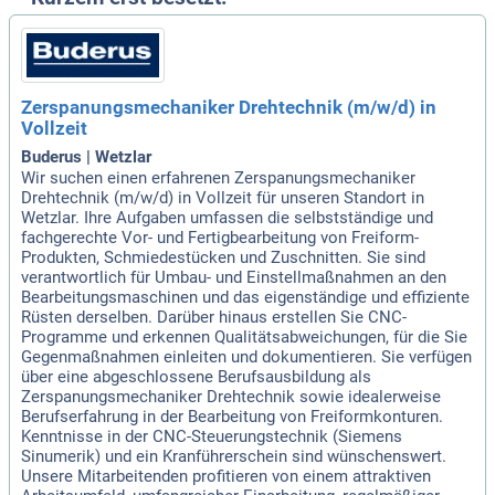
Zerspanungsmechaniker Drehtechnik (m/w/d) in
Vollzeit
Buderus | Wetzlar
Wir suchen einen erfahrenen Zerspanungsmechaniker
Drehtechnik (m/w/d) in Vollzeit für unseren Standort in
Wetzlar. Ihre Aufgaben umfassen die selbstständige und
fachgerechte Vor- und Fertigbearbeitung von Freiform-
Produkten, Schmiedestücken und Zuschnitten. Sie sind
verantwortlich für Umbau- und Einstellmaßnahmen an den
Bearbeitungsmaschinen und das eigenständige und effiziente
Rüsten derselben. Darüber hinaus erstellen Sie CNC-
Programme und erkennen Qualitätsabweichungen, für die Sie
Gegenmaßnahmen einleiten und dokumentieren. Sie verfügen
über eine abgeschlossene Berufsausbildung als
Zerspanungsmechaniker Drehtechnik sowie idealerweise
Berufserfahrung in der Bearbeitung von Freiformkonturen.
Kenntnisse in der CNC-Steuerungstechnik (Siemens
Sinumerik) und ein Kranführerschein sind wünschenswert.
Unsere Mitarbeitenden profitieren von einem attraktiven