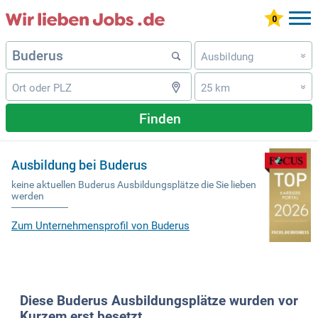
Ausbildung
»
25 km
»
Finden
Ausbildung bei Buderus
keine aktuellen Buderus Ausbildungsplätze die Sie lieben
werden
Zum Unternehmensprofil von Buderus
Diese Buderus Ausbildungsplätze wurden vor
Kurzem erst besetzt.