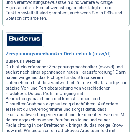
und Verantwortungsbewusstsein sind weitere wichtige
Eigenschaften. Eine abwechslungsreiche Tätigkeit und
Funktionsvielfalt sind garantiert, auch wenn Sie in Früh- und
Spätschicht arbeiten.
Zerspanungsmechaniker Drehtechnik (m/w/d)
Buderus | Wetzlar
Du bist ein erfahrener Zerspanungsmechaniker (m/w/d) und
suchst nach einer spannenden neuen Herausforderung? Dann
haben wir genau das Richtige für dich! In unserem
Unternehmen bist du verantwortlich für die selbstständige und
präzise Vor- und Fertigbearbeitung von verschiedenen
Produkten. Du bist Profi im Umgang mit
Bearbeitungsmaschinen und kannst Umbau- und
Einstellmaßnahmen eigenständig durchführen. Außerdem
erstellst du CNC-Programme und sorgst dafür, dass
Qualitätsabweichungen erkannt und dokumentiert werden. Mit
deiner abgeschlossenen Berufsausbildung und deiner
Fachrichtung in der Drehtechnik bringst du das nötige Know-
how mit. Wir bieten dir ein attraktives Arbeitsumfeld mit