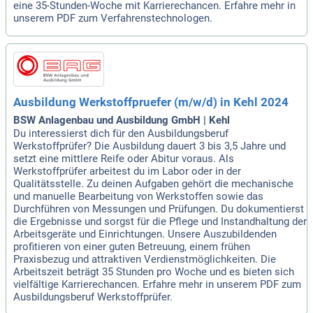
eine 35-Stunden-Woche mit Karrierechancen. Erfahre mehr in
unserem PDF zum Verfahrenstechnologen.
Ausbildung Werkstoffpruefer (m/w/d) in Kehl 2024
BSW Anlagenbau und Ausbildung GmbH | Kehl
Du interessierst dich für den Ausbildungsberuf
Werkstoffprüfer? Die Ausbildung dauert 3 bis 3,5 Jahre und
setzt eine mittlere Reife oder Abitur voraus. Als
Werkstoffprüfer arbeitest du im Labor oder in der
Qualitätsstelle. Zu deinen Aufgaben gehört die mechanische
und manuelle Bearbeitung von Werkstoffen sowie das
Durchführen von Messungen und Prüfungen. Du dokumentierst
die Ergebnisse und sorgst für die Pflege und Instandhaltung der
Arbeitsgeräte und Einrichtungen. Unsere Auszubildenden
profitieren von einer guten Betreuung, einem frühen
Praxisbezug und attraktiven Verdienstmöglichkeiten. Die
Arbeitszeit beträgt 35 Stunden pro Woche und es bieten sich
vielfältige Karrierechancen. Erfahre mehr in unserem PDF zum
Ausbildungsberuf Werkstoffprüfer.