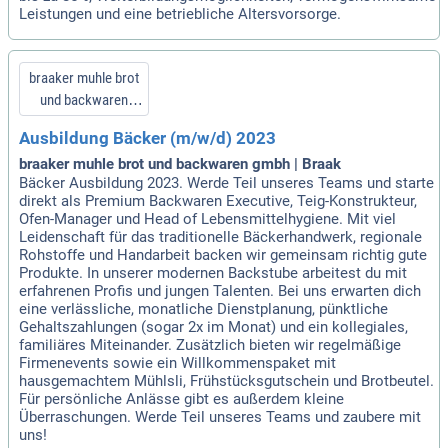
Leistungen und eine betriebliche Altersvorsorge.
braaker muhle brot
und backwaren
gmbh
Ausbildung Bäcker (m/w/d) 2023
braaker muhle brot und backwaren gmbh | Braak
Bäcker Ausbildung 2023. Werde Teil unseres Teams und starte
direkt als Premium Backwaren Executive, Teig-Konstrukteur,
Ofen-Manager und Head of Lebensmittelhygiene. Mit viel
Leidenschaft für das traditionelle Bäckerhandwerk, regionale
Rohstoffe und Handarbeit backen wir gemeinsam richtig gute
Produkte. In unserer modernen Backstube arbeitest du mit
erfahrenen Profis und jungen Talenten. Bei uns erwarten dich
eine verlässliche, monatliche Dienstplanung, pünktliche
Gehaltszahlungen (sogar 2x im Monat) und ein kollegiales,
familiäres Miteinander. Zusätzlich bieten wir regelmäßige
Firmenevents sowie ein Willkommenspaket mit
hausgemachtem Mühlsli, Frühstücksgutschein und Brotbeutel.
Für persönliche Anlässe gibt es außerdem kleine
Überraschungen. Werde Teil unseres Teams und zaubere mit
uns!