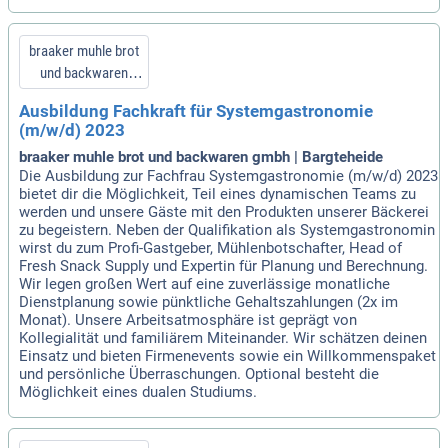
braaker muhle brot
und backwaren
gmbh
Ausbildung Fachkraft für Systemgastronomie
(m/w/d) 2023
braaker muhle brot und backwaren gmbh | Bargteheide
Die Ausbildung zur Fachfrau Systemgastronomie (m/w/d) 2023
bietet dir die Möglichkeit, Teil eines dynamischen Teams zu
werden und unsere Gäste mit den Produkten unserer Bäckerei
zu begeistern. Neben der Qualifikation als Systemgastronomin
wirst du zum Profi-Gastgeber, Mühlenbotschafter, Head of
Fresh Snack Supply und Expertin für Planung und Berechnung.
Wir legen großen Wert auf eine zuverlässige monatliche
Dienstplanung sowie pünktliche Gehaltszahlungen (2x im
Monat). Unsere Arbeitsatmosphäre ist geprägt von
Kollegialität und familiärem Miteinander. Wir schätzen deinen
Einsatz und bieten Firmenevents sowie ein Willkommenspaket
und persönliche Überraschungen. Optional besteht die
Möglichkeit eines dualen Studiums.