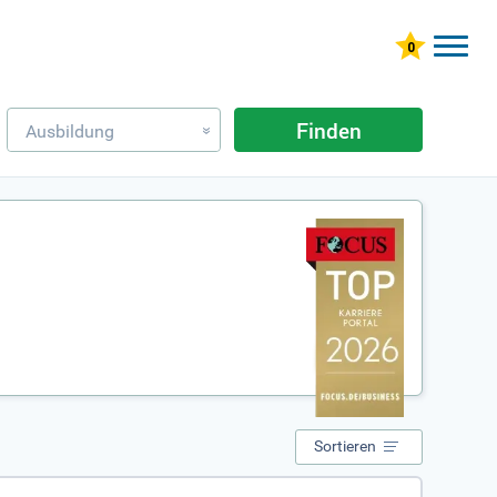
Finden
Ausbildung
»
Sortieren