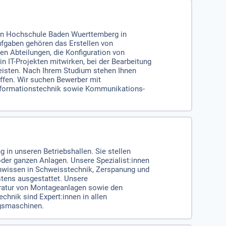
len Hochschule Baden Wuerttemberg in
ufgaben gehören das Erstellen von
n Abteilungen, die Konfiguration von
 IT-Projekten mitwirken, bei der Bearbeitung
leisten. Nach Ihrem Studium stehen Ihnen
offen. Wir suchen Bewerber mit
Informationstechnik sowie Kommunikations-
 in unseren Betriebshallen. Sie stellen
der ganzen Anlagen. Unsere Spezialist:innen
hwissen in Schweisstechnik, Zerspanung und
tens ausgestattet. Unsere
aratur von Montageanlagen sowie den
nik sind Expert:innen in allen
ngsmaschinen.