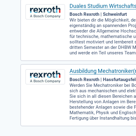
Duales Studium Wirtschaft
Bosch Rexroth | Schweinfurt
Wir bieten dir die Möglichkeit,
eigenständig an spannenden Proj
entweder die Allgemeine Hochsch
für technische, mathematische 
solltest motiviert und lernberei
dritten Semester an der DHBW Mo
und werde ein Teil unseres Team
Ausbildung Mechatroniker
Bosch Rexroth | Hassfurtaugsfe
Werden Sie Mechatroniker bei Bo
sich aus mechanischen und ele
Sie sich in all diesen Bereiche
Herstellung von Anlagen im Bere
bestehender Anlagen sowie die P
Mathematik, Physik und Englisch
Fertigung über Instandhaltung bi