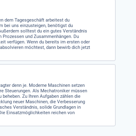
ben dem Tagesgeschäft arbeitest du
 bei uns einzusteigen, benötigst du
ußerdem solltest du ein gutes Verständnis
chen Prozessen und Zusammenhängen. Du
eit verfügen. Wenn du bereits im ersten oder
bsolvieren möchtest, dann bewirb dich jetzt
fragter denn je. Moderne Maschinen setzen
e Steuerungen. Als Mechatroniker müssen
u beheben. Zu Ihren Aufgaben zählen die
icklung neuer Maschinen, die Verbesserung
sches Verständnis, solide Grundlagen in
Die Einsatzmöglichkeiten reichen von