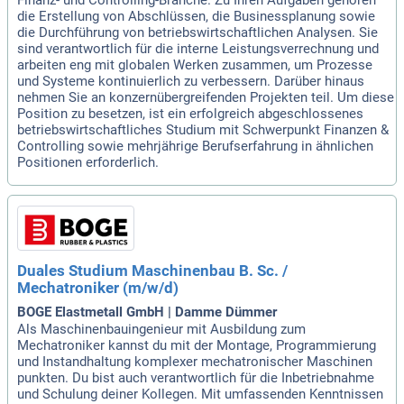
Finanz- und Controlling-Branche. Zu Ihren Aufgaben gehören
die Erstellung von Abschlüssen, die Businessplanung sowie
die Durchführung von betriebswirtschaftlichen Analysen. Sie
sind verantwortlich für die interne Leistungsverrechnung und
arbeiten eng mit globalen Werken zusammen, um Prozesse
und Systeme kontinuierlich zu verbessern. Darüber hinaus
nehmen Sie an konzernübergreifenden Projekten teil. Um diese
Position zu besetzen, ist ein erfolgreich abgeschlossenes
betriebswirtschaftliches Studium mit Schwerpunkt Finanzen &
Controlling sowie mehrjährige Berufserfahrung in ähnlichen
Positionen erforderlich.
Duales Studium Maschinenbau B. Sc. /
Mechatroniker (m/w/d)
BOGE Elastmetall GmbH | Damme Dümmer
Als Maschinenbauingenieur mit Ausbildung zum
Mechatroniker kannst du mit der Montage, Programmierung
und Instandhaltung komplexer mechatronischer Maschinen
punkten. Du bist auch verantwortlich für die Inbetriebnahme
und Schulung deiner Kollegen. Mit umfassenden Kenntnissen