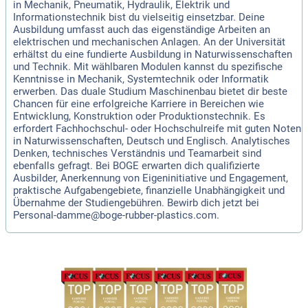
in Mechanik, Pneumatik, Hydraulik, Elektrik und
Informationstechnik bist du vielseitig einsetzbar. Deine
Ausbildung umfasst auch das eigenständige Arbeiten an
elektrischen und mechanischen Anlagen. An der Universität
erhältst du eine fundierte Ausbildung in Naturwissenschaften
und Technik. Mit wählbaren Modulen kannst du spezifische
Kenntnisse in Mechanik, Systemtechnik oder Informatik
erwerben. Das duale Studium Maschinenbau bietet dir beste
Chancen für eine erfolgreiche Karriere in Bereichen wie
Entwicklung, Konstruktion oder Produktionstechnik. Es
erfordert Fachhochschul- oder Hochschulreife mit guten Noten
in Naturwissenschaften, Deutsch und Englisch. Analytisches
Denken, technisches Verständnis und Teamarbeit sind
ebenfalls gefragt. Bei BOGE erwarten dich qualifizierte
Ausbilder, Anerkennung von Eigeninitiative und Engagement,
praktische Aufgabengebiete, finanzielle Unabhängigkeit und
Übernahme der Studiengebühren. Bewirb dich jetzt bei
Personal-damme@boge-rubber-plastics.com.