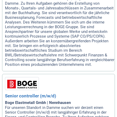
Damme. Zu Ihren Aufgaben gehören die Erstellung von
Monats-, Quartals- und Jahresabschlüssen in Zusammenarbeit
mit der Buchhaltung. Sie sind verantwortlich für die jährliche
Businessplanung, Forecasts und betriebswirtschaftliche
Analysen. Des Weiteren kümmern Sie sich um die interne
Leistungsverrechnung in der BOGE-Gruppe. Sie sind
Ansprechpartner für unsere globalen Werke und entwickeln
kontinuierlich Prozesse und Systeme (SAP CO/PS/COPA).
Außerdem arbeiten Sie an konzernübergreifenden Projekten
mit. Sie bringen ein erfolgreich absolviertes
betriebswirtschaftliches Studium im Bereich
BWL/Betriebswirtschaftslehre mit Schwerpunkt Finanzen &
Controlling sowie langjährige Berufserfahrung in vergleichbarer
Position eines produzierenden Unternehmens mit.
Senior controller (m/w/d)
Boge Elastmetall Gmbh | Nennhausen
Für unseren Standort in Damme suchen wir derzeit einen
Senior Controller (m/w/d) mit langjähriger Erfahrung in der