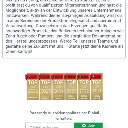
uns genau richtig, um deine Karriere zu starten. Bei uns
profitierst du von qualifizierten Mitarbeiter/innen und hast die
Möglichkeit, aktiv an der Entwicklung unseres Unternehmens
mitzuwirken. Während deiner 3,5-jährigen Ausbildung wirst du
in allen Bereichen der Produktion eingesetzt und übernimmst
Verantwortung. Dazu gehören das Erzeugen qualitativ
hochwertiger Produkte, das Bedienen technischer Anlagen wie
Zentrifugen oder Pumpen, und die sorgfältige Dokumentation
des Herstellungsprozesses. Werde Teil unseres Teams und
gestalte deine Zukunft mit uns – Starte jetzt deine Karriere als
Chemikant/in!
Passende Ausbildungsplätze per E-Mail
erhalten:
Job-