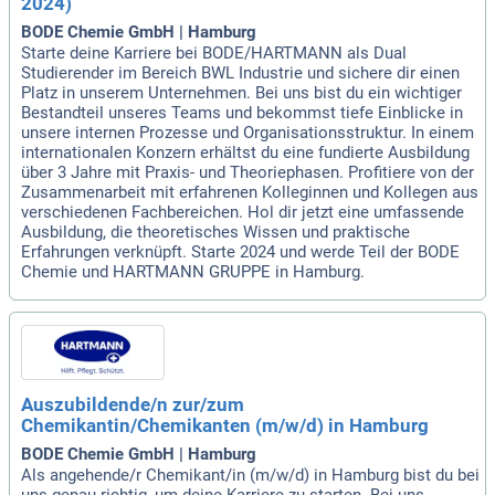
2024)
BODE Chemie GmbH | Hamburg
Starte deine Karriere bei BODE/HARTMANN als Dual
Studierender im Bereich BWL Industrie und sichere dir einen
Platz in unserem Unternehmen. Bei uns bist du ein wichtiger
Bestandteil unseres Teams und bekommst tiefe Einblicke in
unsere internen Prozesse und Organisationsstruktur. In einem
internationalen Konzern erhältst du eine fundierte Ausbildung
über 3 Jahre mit Praxis- und Theoriephasen. Profitiere von der
Zusammenarbeit mit erfahrenen Kolleginnen und Kollegen aus
verschiedenen Fachbereichen. Hol dir jetzt eine umfassende
Ausbildung, die theoretisches Wissen und praktische
Erfahrungen verknüpft. Starte 2024 und werde Teil der BODE
Chemie und HARTMANN GRUPPE in Hamburg.
Auszubildende/n zur/zum
Chemikantin/Chemikanten (m/w/d) in Hamburg
BODE Chemie GmbH | Hamburg
Als angehende/r Chemikant/in (m/w/d) in Hamburg bist du bei