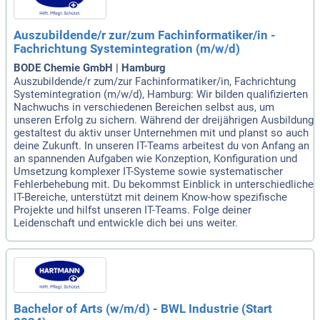
Auszubildende/r zur/zum Fachinformatiker/in -
Fachrichtung Systemintegration (m/w/d)
BODE Chemie GmbH | Hamburg
Auszubildende/r zum/zur Fachinformatiker/in, Fachrichtung
Systemintegration (m/w/d), Hamburg: Wir bilden qualifizierten
Nachwuchs in verschiedenen Bereichen selbst aus, um
unseren Erfolg zu sichern. Während der dreijährigen Ausbildung
gestaltest du aktiv unser Unternehmen mit und planst so auch
deine Zukunft. In unseren IT-Teams arbeitest du von Anfang an
an spannenden Aufgaben wie Konzeption, Konfiguration und
Umsetzung komplexer IT-Systeme sowie systematischer
Fehlerbehebung mit. Du bekommst Einblick in unterschiedliche
IT-Bereiche, unterstützt mit deinem Know-how spezifische
Projekte und hilfst unseren IT-Teams. Folge deiner
Leidenschaft und entwickle dich bei uns weiter.
Bachelor of Arts (w/m/d) - BWL Industrie (Start