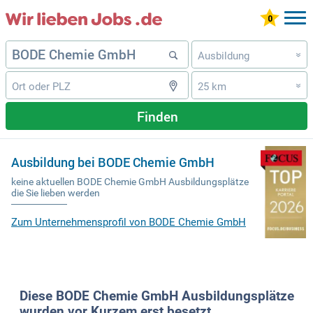
Ausbildung
»
25 km
»
Finden
Ausbildung bei BODE Chemie GmbH
keine aktuellen BODE Chemie GmbH Ausbildungsplätze
die Sie lieben werden
Zum Unternehmensprofil von BODE Chemie GmbH
Diese BODE Chemie GmbH Ausbildungsplätze
wurden vor Kurzem erst besetzt.