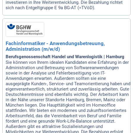
investieren in Ihre Weiterentwicklung. Die Bezahlung richtet
sich nach Entgeltgruppe E 9a BG-AT (=TVöD).
Fachinformatiker - Anwendungsbetreuung,
Administration (m/w/d)
Berufsgenossenschaft Handel und Warenlogistik | Hamburg
Sie können von Ihrem idealen Kandidaten eine Erfahrung in der
Administration und Betreuung von Softwareanwendungen
sowie in der Analyse und Fehlerbeseitigung von IT-
Anwendungen erwarten. Außerdem sollten sie eine
ausgeprägte Kunden-, Service- und Teamorientierung haben und
eigenverantwortlich, strukturiert und zuverlässig arbeiten. Gute
Deutschkenntnisse sind ebenfalls wichtig. Der Arbeitsort kann
in der Nähe unserer Standorte Hamburg, Bremen, Mainz oder
München liegen. Die Haupttätigkeit wird im Homeoffice
stattfinden. Wir bieten ein modernes und zukunftsorientiertes
Arbeitsumfeld, das die Vereinbarkeit von Beruf und Familie
fördert und eine gesunde Work-Life-Balance unterstützt.
Außerdem gibt es attraktive Sozialleistungen und
Möglichkeiten zur Weiterentwicklung. Die Bezahlung erfolgt