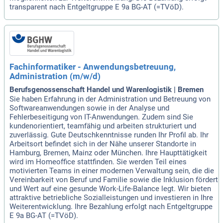
transparent nach Entgeltgruppe E 9a BG-AT (=TVöD).
Fachinformatiker - Anwendungsbetreuung,
Administration (m/w/d)
Berufsgenossenschaft Handel und Warenlogistik | Bremen
Sie haben Erfahrung in der Administration und Betreuung von
Softwareanwendungen sowie in der Analyse und
Fehlerbeseitigung von IT-Anwendungen. Zudem sind Sie
kundenorientiert, teamfähig und arbeiten strukturiert und
zuverlässig. Gute Deutschkenntnisse runden Ihr Profil ab. Ihr
Arbeitsort befindet sich in der Nähe unserer Standorte in
Hamburg, Bremen, Mainz oder München. Ihre Haupttätigkeit
wird im Homeoffice stattfinden. Sie werden Teil eines
motivierten Teams in einer modernen Verwaltung sein, die die
Vereinbarkeit von Beruf und Familie sowie die Inklusion fördert
und Wert auf eine gesunde Work-Life-Balance legt. Wir bieten
attraktive betriebliche Sozialleistungen und investieren in Ihre
Weiterentwicklung. Ihre Bezahlung erfolgt nach Entgeltgruppe
E 9a BG-AT (=TVöD).