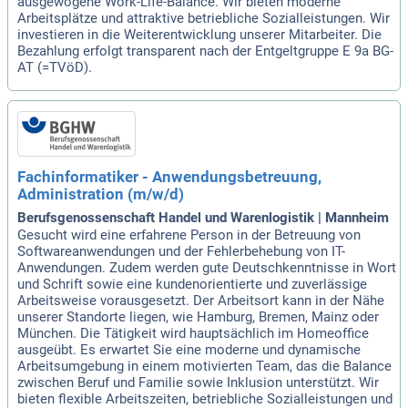
ausgewogene Work-Life-Balance. Wir bieten moderne
Arbeitsplätze und attraktive betriebliche Sozialleistungen. Wir
investieren in die Weiterentwicklung unserer Mitarbeiter. Die
Bezahlung erfolgt transparent nach der Entgeltgruppe E 9a BG-
AT (=TVöD).
Fachinformatiker - Anwendungsbetreuung,
Administration (m/w/d)
Berufsgenossenschaft Handel und Warenlogistik | Mannheim
Gesucht wird eine erfahrene Person in der Betreuung von
Softwareanwendungen und der Fehlerbehebung von IT-
Anwendungen. Zudem werden gute Deutschkenntnisse in Wort
und Schrift sowie eine kundenorientierte und zuverlässige
Arbeitsweise vorausgesetzt. Der Arbeitsort kann in der Nähe
unserer Standorte liegen, wie Hamburg, Bremen, Mainz oder
München. Die Tätigkeit wird hauptsächlich im Homeoffice
ausgeübt. Es erwartet Sie eine moderne und dynamische
Arbeitsumgebung in einem motivierten Team, das die Balance
zwischen Beruf und Familie sowie Inklusion unterstützt. Wir
bieten flexible Arbeitszeiten, betriebliche Sozialleistungen und