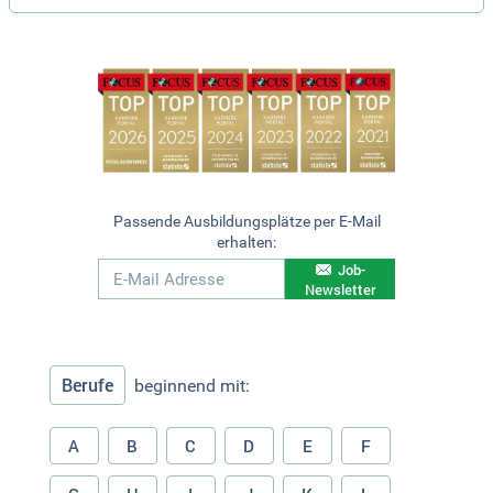
Passende Ausbildungsplätze per E-Mail
erhalten:
Job-
Newsletter
Berufe
beginnend mit:
A
B
C
D
E
F