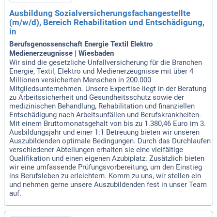
Ausbildung Sozialversicherungsfachangestellte
(m/w/d), Bereich Rehabilitation und Entschädigung,
in
Berufsgenossenschaft Energie Textil Elektro
Medienerzeugnisse | Wiesbaden
Wir sind die gesetzliche Unfallversicherung für die Branchen
Energie, Textil, Elektro und Medienerzeugnisse mit über 4
Millionen versicherten Menschen in 200.000
Mitgliedsunternehmen. Unsere Expertise liegt in der Beratung
zu Arbeitssicherheit und Gesundheitsschutz sowie der
medizinischen Behandlung, Rehabilitation und finanziellen
Entschädigung nach Arbeitsunfällen und Berufskrankheiten.
Mit einem Bruttomonatsgehalt von bis zu 1.380,46 Euro im 3.
Ausbildungsjahr und einer 1:1 Betreuung bieten wir unseren
Auszubildenden optimale Bedingungen. Durch das Durchlaufen
verschiedener Abteilungen erhalten sie eine vielfältige
Qualifikation und einen eigenen Azubiplatz. Zusätzlich bieten
wir eine umfassende Prüfungsvorbereitung, um den Einstieg
ins Berufsleben zu erleichtern. Komm zu uns, wir stellen ein
und nehmen gerne unsere Auszubildenden fest in unser Team
auf.