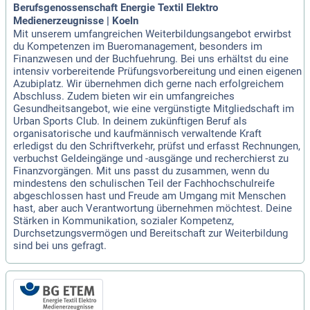
Berufsgenossenschaft Energie Textil Elektro
Medienerzeugnisse | Koeln
Mit unserem umfangreichen Weiterbildungsangebot erwirbst
du Kompetenzen im Bueromanagement, besonders im
Finanzwesen und der Buchfuehrung. Bei uns erhältst du eine
intensiv vorbereitende Prüfungsvorbereitung und einen eigenen
Azubiplatz. Wir übernehmen dich gerne nach erfolgreichem
Abschluss. Zudem bieten wir ein umfangreiches
Gesundheitsangebot, wie eine vergünstigte Mitgliedschaft im
Urban Sports Club. In deinem zukünftigen Beruf als
organisatorische und kaufmännisch verwaltende Kraft
erledigst du den Schriftverkehr, prüfst und erfasst Rechnungen,
verbuchst Geldeingänge und -ausgänge und recherchierst zu
Finanzvorgängen. Mit uns passt du zusammen, wenn du
mindestens den schulischen Teil der Fachhochschulreife
abgeschlossen hast und Freude am Umgang mit Menschen
hast, aber auch Verantwortung übernehmen möchtest. Deine
Stärken in Kommunikation, sozialer Kompetenz,
Durchsetzungsvermögen und Bereitschaft zur Weiterbildung
sind bei uns gefragt.