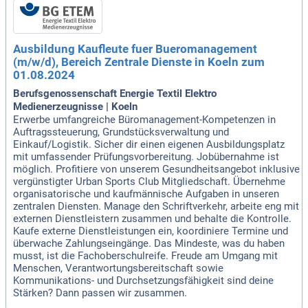
Ausbildung Kaufleute fuer Bueromanagement
(m/w/d), Bereich Zentrale Dienste in Koeln zum
01.08.2024
Berufsgenossenschaft Energie Textil Elektro
Medienerzeugnisse | Koeln
Erwerbe umfangreiche Büromanagement-Kompetenzen in
Auftragssteuerung, Grundstücksverwaltung und
Einkauf/Logistik. Sicher dir einen eigenen Ausbildungsplatz
mit umfassender Prüfungsvorbereitung. Jobübernahme ist
möglich. Profitiere von unserem Gesundheitsangebot inklusive
vergünstigter Urban Sports Club Mitgliedschaft. Übernehme
organisatorische und kaufmännische Aufgaben in unseren
zentralen Diensten. Manage den Schriftverkehr, arbeite eng mit
externen Dienstleistern zusammen und behalte die Kontrolle.
Kaufe externe Dienstleistungen ein, koordiniere Termine und
überwache Zahlungseingänge. Das Mindeste, was du haben
musst, ist die Fachoberschulreife. Freude am Umgang mit
Menschen, Verantwortungsbereitschaft sowie
Kommunikations- und Durchsetzungsfähigkeit sind deine
Stärken? Dann passen wir zusammen.