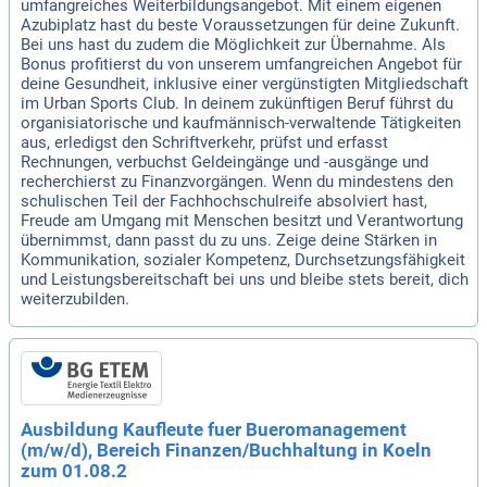
umfangreiches Weiterbildungsangebot. Mit einem eigenen
Azubiplatz hast du beste Voraussetzungen für deine Zukunft.
Bei uns hast du zudem die Möglichkeit zur Übernahme. Als
Bonus profitierst du von unserem umfangreichen Angebot für
deine Gesundheit, inklusive einer vergünstigten Mitgliedschaft
im Urban Sports Club. In deinem zukünftigen Beruf führst du
organisiatorische und kaufmännisch-verwaltende Tätigkeiten
aus, erledigst den Schriftverkehr, prüfst und erfasst
Rechnungen, verbuchst Geldeingänge und -ausgänge und
recherchierst zu Finanzvorgängen. Wenn du mindestens den
schulischen Teil der Fachhochschulreife absolviert hast,
Freude am Umgang mit Menschen besitzt und Verantwortung
übernimmst, dann passt du zu uns. Zeige deine Stärken in
Kommunikation, sozialer Kompetenz, Durchsetzungsfähigkeit
und Leistungsbereitschaft bei uns und bleibe stets bereit, dich
weiterzubilden.
Ausbildung Kaufleute fuer Bueromanagement
(m/w/d), Bereich Finanzen/Buchhaltung in Koeln
zum 01.08.2