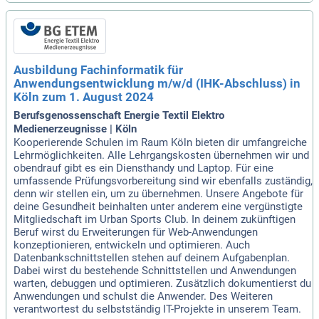
Ausbildung Fachinformatik für
Anwendungsentwicklung m/w/d (IHK-Abschluss) in
Köln zum 1. August 2024
Berufsgenossenschaft Energie Textil Elektro
Medienerzeugnisse | Köln
Kooperierende Schulen im Raum Köln bieten dir umfangreiche
Lehrmöglichkeiten. Alle Lehrgangskosten übernehmen wir und
obendrauf gibt es ein Diensthandy und Laptop. Für eine
umfassende Prüfungsvorbereitung sind wir ebenfalls zuständig,
denn wir stellen ein, um zu übernehmen. Unsere Angebote für
deine Gesundheit beinhalten unter anderem eine vergünstigte
Mitgliedschaft im Urban Sports Club. In deinem zukünftigen
Beruf wirst du Erweiterungen für Web-Anwendungen
konzeptionieren, entwickeln und optimieren. Auch
Datenbankschnittstellen stehen auf deinem Aufgabenplan.
Dabei wirst du bestehende Schnittstellen und Anwendungen
warten, debuggen und optimieren. Zusätzlich dokumentierst du
Anwendungen und schulst die Anwender. Des Weiteren
verantwortest du selbstständig IT-Projekte in unserem Team.