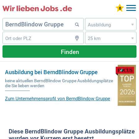
Ausbildung
»
25 km
»
Finden
Ausbildung bei BerndBlindow Gruppe
keine aktuellen BerndBlindow Gruppe Ausbildungsplätze
die Sie lieben werden
Zum Unternehmensprofil von BerndBlindow Gruppe
Diese BerndBlindow Gruppe Ausbildungsplätze
wurden vor Kurzem erst besetzt.