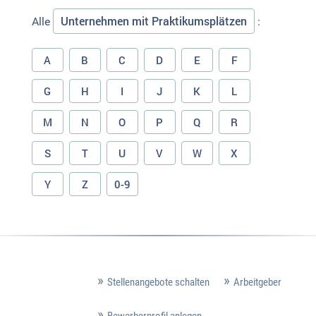
Unternehmen mit Praktikumsplätzen
Alle
:
A
B
C
D
E
F
G
H
I
J
K
L
M
N
O
P
Q
R
S
T
U
V
W
X
Y
Z
0-9
Stellenangebote schalten
Arbeitgeber