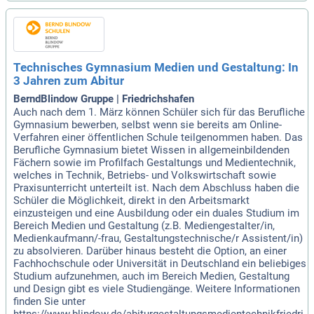
Technisches Gymnasium Medien und Gestaltung: In
3 Jahren zum Abitur
BerndBlindow Gruppe | Friedrichshafen
Auch nach dem 1. März können Schüler sich für das Berufliche
Gymnasium bewerben, selbst wenn sie bereits am Online-
Verfahren einer öffentlichen Schule teilgenommen haben. Das
Berufliche Gymnasium bietet Wissen in allgemeinbildenden
Fächern sowie im Profilfach Gestaltungs und Medientechnik,
welches in Technik, Betriebs- und Volkswirtschaft sowie
Praxisunterricht unterteilt ist. Nach dem Abschluss haben die
Schüler die Möglichkeit, direkt in den Arbeitsmarkt
einzusteigen und eine Ausbildung oder ein duales Studium im
Bereich Medien und Gestaltung (z.B. Mediengestalter/in,
Medienkaufmann/-frau, Gestaltungstechnische/r Assistent/in)
zu absolvieren. Darüber hinaus besteht die Option, an einer
Fachhochschule oder Universität in Deutschland ein beliebiges
Studium aufzunehmen, auch im Bereich Medien, Gestaltung
und Design gibt es viele Studiengänge. Weitere Informationen
finden Sie unter