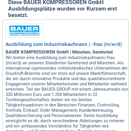
Diese BAUER KOMPRESSOREN GmbH
Ausbildungsplätze wurden vor Kurzem erst
besetzt.
Ausbildung zum Industriekaufmann / -frau (m/w/d)
BAUER KOMPRESSOREN GmbH | München, Geretsried
Wir bieten eine Ausbildung zum Industriekaufmann/-frau
(m/w/d) an unseren Standorten Geretsried und München. Als
international operierendes mittelständisches Unternehmen der
Druckluft-Branche sind wir stolz auf unsere Marktführerschaft,
die wir durch innovative Produkte und das qualitätsorientierte
Engagement unserer Mitarbeiterinnen und Mitarbeiter weltweit
erreichen. Teil der BAUER GROUP mit einem Jahresumsatz von
320 Millionen Euro und 1.200 Mitarbeitern in 22
Tochtergesellschaften, bieten wir ein breites
Tätigkeitsspektrum in den Bereichen Finanzen, Controlling,
Vertrieb, Einkauf, Order Management, Kundenbetreuung,
Qualitätssicherung und Personalwesen. Deine Ausbildung
ermöglicht es dir, durch verschiedene Abteilungen zu rotieren
und ein umfassendes Verständnis für Tätigkeiten wie