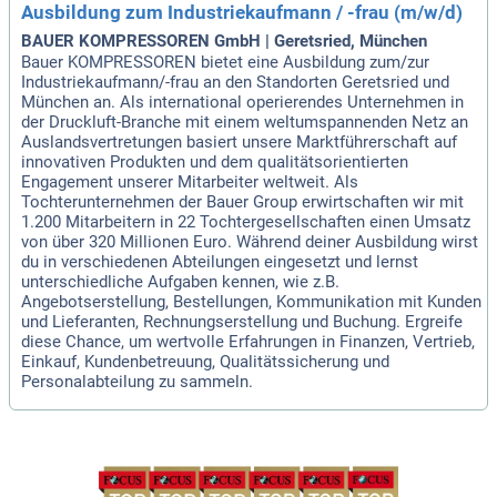
Ausbildung zum Industriekaufmann / -frau (m/w/d)
BAUER KOMPRESSOREN GmbH | Geretsried, München
Bauer KOMPRESSOREN bietet eine Ausbildung zum/zur
Industriekaufmann/-frau an den Standorten Geretsried und
München an. Als international operierendes Unternehmen in
der Druckluft-Branche mit einem weltumspannenden Netz an
Auslandsvertretungen basiert unsere Marktführerschaft auf
innovativen Produkten und dem qualitätsorientierten
Engagement unserer Mitarbeiter weltweit. Als
Tochterunternehmen der Bauer Group erwirtschaften wir mit
1.200 Mitarbeitern in 22 Tochtergesellschaften einen Umsatz
von über 320 Millionen Euro. Während deiner Ausbildung wirst
du in verschiedenen Abteilungen eingesetzt und lernst
unterschiedliche Aufgaben kennen, wie z.B.
Angebotserstellung, Bestellungen, Kommunikation mit Kunden
und Lieferanten, Rechnungserstellung und Buchung. Ergreife
diese Chance, um wertvolle Erfahrungen in Finanzen, Vertrieb,
Einkauf, Kundenbetreuung, Qualitätssicherung und
Personalabteilung zu sammeln.