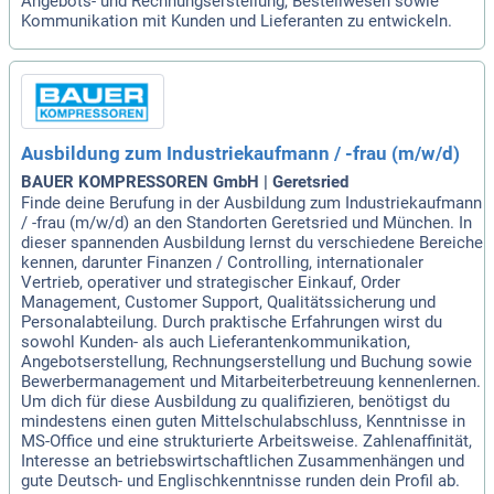
Angebots- und Rechnungserstellung, Bestellwesen sowie
Kommunikation mit Kunden und Lieferanten zu entwickeln.
Ausbildung zum Industriekaufmann / -frau (m/w/d)
BAUER KOMPRESSOREN GmbH | Geretsried
Finde deine Berufung in der Ausbildung zum Industriekaufmann
/ -frau (m/w/d) an den Standorten Geretsried und München. In
dieser spannenden Ausbildung lernst du verschiedene Bereiche
kennen, darunter Finanzen / Controlling, internationaler
Vertrieb, operativer und strategischer Einkauf, Order
Management, Customer Support, Qualitätssicherung und
Personalabteilung. Durch praktische Erfahrungen wirst du
sowohl Kunden- als auch Lieferantenkommunikation,
Angebotserstellung, Rechnungserstellung und Buchung sowie
Bewerbermanagement und Mitarbeiterbetreuung kennenlernen.
Um dich für diese Ausbildung zu qualifizieren, benötigst du
mindestens einen guten Mittelschulabschluss, Kenntnisse in
MS-Office und eine strukturierte Arbeitsweise. Zahlenaffinität,
Interesse an betriebswirtschaftlichen Zusammenhängen und
gute Deutsch- und Englischkenntnisse runden dein Profil ab.