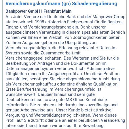
Versicherungskaufmann (gn) Schadenregulierung
Bankpower GmbH | Frankfurt Main
Als Joint Venture der Deutsche Bank und der Manpower Group
stellen wir seit 1998 erfolgreich Fachpersonal für die Banken-,
Finanz- und Versicherungsbranche ein. Dank unserer
ausgezeichneten Vernetzung in diesem spezialisierten Bereich
können wir Ihnen eine Vielzahl von Jobmöglichkeiten bieten.
Zu Ihren Aufgaben gehören die Überprüfung von
Versicherungsanträgen, die Erfassung relevanter Daten im
System sowie die Zusammenarbeit mit
Versicherungsgesellschaften. Des Weiteren sind Sie für die
Bearbeitung von Anträgen und die Dokumentation im
Datenmanagementsystem verantwortlich. Administrative
Tätigkeiten runden Ihr Aufgabenprofil ab. Um diese Position
auszufüllen, benötigen Sie eine abgeschlossene Ausbildung
als Versicherungskauffrau oder eine ähnliche Qualifikation.
Erste Berufserfahrung im Versicherungsumfeld ist
wünschenswert. Darüber hinaus sind sehr gute
Deutschkenntnisse sowie gute MS Office-Kenntnisse
erforderlich. Sie zeichnen sich durch eine zuverlässige und
genaue Arbeitsweise aus. Unser Kunde bietet attraktive
Vergütung und Weiterbildungsmöglichkeiten. Wenn dieses
Profil auf Sie zutrifft oder Sie an einer beruflichen Veränderung
interessiert sind, freuen wir uns auf Ihre Bewerbung.