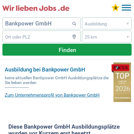
Ausbildung
»
25 km
»
Finden
Ausbildung bei Bankpower GmbH
keine aktuellen Bankpower GmbH Ausbildungsplätze die
Sie lieben werden
Zum Unternehmensprofil von Bankpower GmbH
Diese Bankpower GmbH Ausbildungsplätze
wurden vor Kurzem erst besetzt.