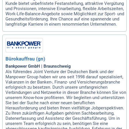
Kunde bietet unbefristete Festanstellung, attraktive Vergütung
und Provisionen, intensive Einarbeitung, flexible Arbeitszeiten,
Work-Life-Balance-Angebote sowie Möglichkeit zur Sport- und
Gesundheitsförderung. Ihre Chance auf eine spannende und
langfristige Karriere in einem renommierten Unternehmen.
Bürokauffrau (gn)
Bankpower GmbH | Braunschweig
Als führendes Joint Venture der Deutschen Bank und der
Manpower Group haben wir uns seit 1998 darauf spezialisiert,
Vakanzen in der Banken-, Finanz- und Versicherungsbranche
erfolgreich zu besetzen. Durch unsere umfangreichen
Verbindungen und Netzwerke in dieser Branche können Sie von
unserem Know-how profitieren. Wir begleiten und unterstützen
Sie bei der Suche nach einer neuen beruflichen
Herausforderung und bieten Ihnen vielfältige Jobperspektiven.
Zu Ihren zukünftigen Aufgaben gehören Sachbearbeitung,
Datenerfassung und Assistenz der Geschäftsführung. Um in
unserem Team erfolgreich zu sein, benötigen Sie eine
abgeschlossene kaufmännische Ausbildung, Erfahrung in der