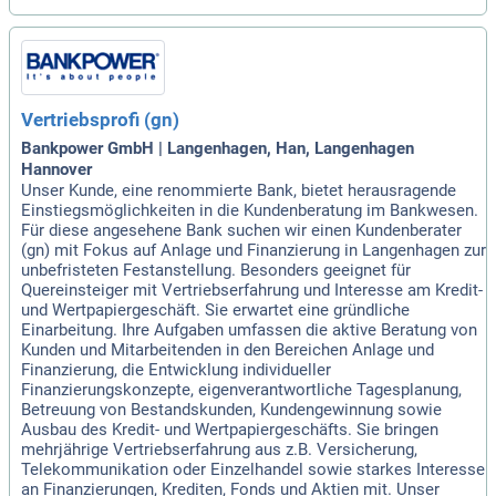
Vertriebsprofi (gn)
Bankpower GmbH | Langenhagen, Han, Langenhagen
Hannover
Unser Kunde, eine renommierte Bank, bietet herausragende
Einstiegsmöglichkeiten in die Kundenberatung im Bankwesen.
Für diese angesehene Bank suchen wir einen Kundenberater
(gn) mit Fokus auf Anlage und Finanzierung in Langenhagen zur
unbefristeten Festanstellung. Besonders geeignet für
Quereinsteiger mit Vertriebserfahrung und Interesse am Kredit-
und Wertpapiergeschäft. Sie erwartet eine gründliche
Einarbeitung. Ihre Aufgaben umfassen die aktive Beratung von
Kunden und Mitarbeitenden in den Bereichen Anlage und
Finanzierung, die Entwicklung individueller
Finanzierungskonzepte, eigenverantwortliche Tagesplanung,
Betreuung von Bestandskunden, Kundengewinnung sowie
Ausbau des Kredit- und Wertpapiergeschäfts. Sie bringen
mehrjährige Vertriebserfahrung aus z.B. Versicherung,
Telekommunikation oder Einzelhandel sowie starkes Interesse
an Finanzierungen, Krediten, Fonds und Aktien mit. Unser