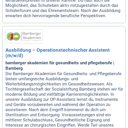
Mitarbeiterpreisen in unserer Kantine. Du hast auch die
Möglichkeit, das Schulleben aktiv mitzugestalten durch das
Schülerforum und das Ehrenamtsteam. Nach der Ausbildung
erwarten dich hervorragende berufliche Perspektiven.
Ausbildung – Operationstechnischer Assistent
(m/w/d)
bamberger akademien für gesundheits und pflegeberufe |
Bamberg
Die Bamberger Akademien für Gesundheits- und Pflegeberufe
bieten umfangreiche Ausbildungs- und
Weiterbildungsmöglichkeiten im Gesundheitswesen. Als
Tochtergesellschaft der Sozialstiftung Bamberg stehen wir für
moderne Bildung und vielfältige Karrieremöglichkeiten. In
unserer Ausbildung zur OP-Assistenz lernst du, Instrumente
und Geräte vorzubereiten und während der Operation zu
assistieren. Nach dem Eingriff kümmerst du dich um
Sterilisation und Entsorgung. Voraussetzungen sind ein
mittlerer Schulabschluss, Gesundheitliche Eignung und
Interesse an chirurgischen Eingriffen. Werde Teil unseres