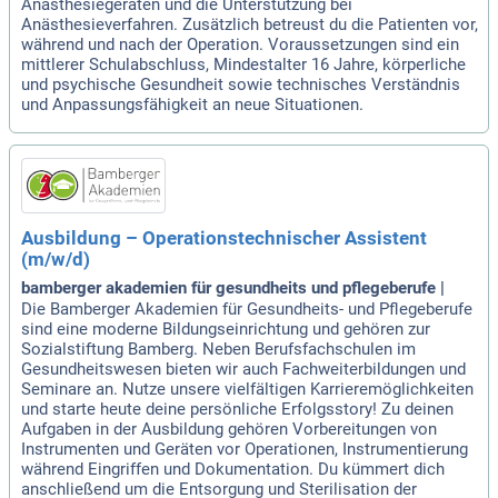
Anästhesiegeräten und die Unterstützung bei
Anästhesieverfahren. Zusätzlich betreust du die Patienten vor,
während und nach der Operation. Voraussetzungen sind ein
mittlerer Schulabschluss, Mindestalter 16 Jahre, körperliche
und psychische Gesundheit sowie technisches Verständnis
und Anpassungsfähigkeit an neue Situationen.
Ausbildung – Operationstechnischer Assistent
(m/w/d)
bamberger akademien für gesundheits und pflegeberufe |
Die Bamberger Akademien für Gesundheits- und Pflegeberufe
sind eine moderne Bildungseinrichtung und gehören zur
Sozialstiftung Bamberg. Neben Berufsfachschulen im
Gesundheitswesen bieten wir auch Fachweiterbildungen und
Seminare an. Nutze unsere vielfältigen Karrieremöglichkeiten
und starte heute deine persönliche Erfolgsstory! Zu deinen
Aufgaben in der Ausbildung gehören Vorbereitungen von
Instrumenten und Geräten vor Operationen, Instrumentierung
während Eingriffen und Dokumentation. Du kümmert dich
anschließend um die Entsorgung und Sterilisation der