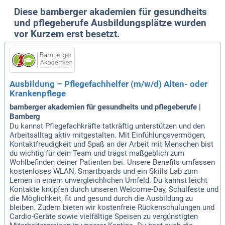
Diese bamberger akademien für gesundheits
und pflegeberufe Ausbildungsplätze wurden
vor Kurzem erst besetzt.
Ausbildung – Pflegefachhelfer (m/w/d) Alten- oder
Krankenpflege
bamberger akademien für gesundheits und pflegeberufe |
Bamberg
Du kannst Pflegefachkräfte tatkräftig unterstützen und den
Arbeitsalltag aktiv mitgestalten. Mit Einfühlungsvermögen,
Kontaktfreudigkeit und Spaß an der Arbeit mit Menschen bist
du wichtig für dein Team und trägst maßgeblich zum
Wohlbefinden deiner Patienten bei. Unsere Benefits umfassen
kostenloses WLAN, Smartboards und ein Skills Lab zum
Lernen in einem unvergleichlichen Umfeld. Du kannst leicht
Kontakte knüpfen durch unseren Welcome-Day, Schulfeste und
die Möglichkeit, fit und gesund durch die Ausbildung zu
bleiben. Zudem bieten wir kostenfreie Rückenschulungen und
Cardio-Geräte sowie vielfältige Speisen zu vergünstigten