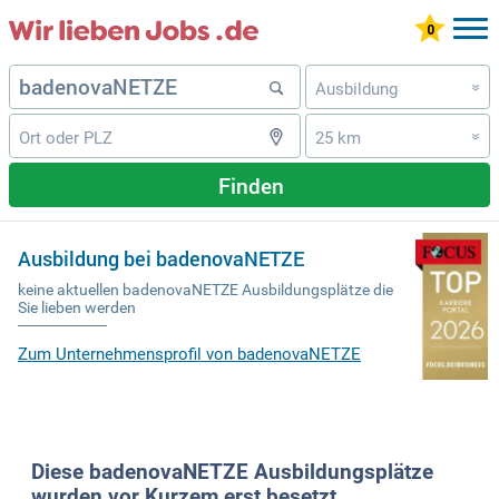
Ausbildung
»
25 km
»
Finden
Ausbildung bei badenovaNETZE
keine aktuellen badenovaNETZE Ausbildungsplätze die
Sie lieben werden
Zum Unternehmensprofil von badenovaNETZE
Diese badenovaNETZE Ausbildungsplätze
wurden vor Kurzem erst besetzt.