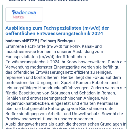
Ausbildung zum Fachspezialisten (m/w/d) der
oeffentlichen Entwaesserungstechnik 2024
badenovaNETZE | Freiburg Breisgau
Erfahrene Fachkräfte (m/w/d) für Rohr-, Kanal- und
Industrieservice können in unserer Ausbildung zum
Fachspezialisten (m/w/d) der öffentlichen
Entwässerungstechnik 2024 ihr Know-how erweitern. Durch die
Verwendung modernster Einsatzgeräte werden sie befähigt,
das öffentliche Entwässerungsnetz effizient zu reinigen,
reparieren und kontrollieren. Hierbei liegt der Fokus auf dem
professionellen Umgang mit Spezial-Kamera-Robotern und
leistungsfähigen Hochdruckspülfahrzeugen. Zudem werden sie
für die Beseitigung von Störungen und Schäden in Rohren,
Kanälen und entwässerungstechnischen Anlagen, wie
Regenrückhaltebecken, eingesetzt und erhalten Kenntnisse
über die fachgerechte Entsorgung von Rückständen unter
Berücksichtigung von Arbeits- und Umweltschutz. Sowohl die
Praxiswissenvermittlung in unserer modernen
Ausbildungswerkstatt als auch die theoretischen Grundlagen in