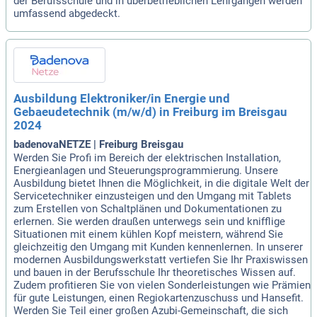
der Berufsschule und in überbetrieblichen Lehrgängen werden
umfassend abgedeckt.
Ausbildung Elektroniker/in Energie und
Gebaeudetechnik (m/w/d) in Freiburg im Breisgau
2024
badenovaNETZE | Freiburg Breisgau
Werden Sie Profi im Bereich der elektrischen Installation,
Energieanlagen und Steuerungsprogrammierung. Unsere
Ausbildung bietet Ihnen die Möglichkeit, in die digitale Welt der
Servicetechniker einzusteigen und den Umgang mit Tablets
zum Erstellen von Schaltplänen und Dokumentationen zu
erlernen. Sie werden draußen unterwegs sein und knifflige
Situationen mit einem kühlen Kopf meistern, während Sie
gleichzeitig den Umgang mit Kunden kennenlernen. In unserer
modernen Ausbildungswerkstatt vertiefen Sie Ihr Praxiswissen
und bauen in der Berufsschule Ihr theoretisches Wissen auf.
Zudem profitieren Sie von vielen Sonderleistungen wie Prämien
für gute Leistungen, einen Regiokartenzuschuss und Hansefit.
Werden Sie Teil einer großen Azubi-Gemeinschaft, die sich