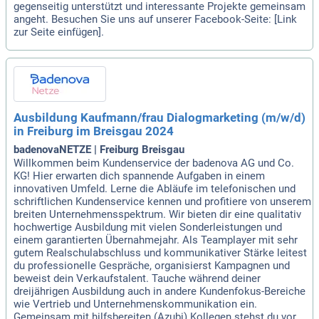
gegenseitig unterstützt und interessante Projekte gemeinsam
angeht. Besuchen Sie uns auf unserer Facebook-Seite: [Link
zur Seite einfügen].
Ausbildung Kaufmann/frau Dialogmarketing (m/w/d)
in Freiburg im Breisgau 2024
badenovaNETZE | Freiburg Breisgau
Willkommen beim Kundenservice der badenova AG und Co.
KG! Hier erwarten dich spannende Aufgaben in einem
innovativen Umfeld. Lerne die Abläufe im telefonischen und
schriftlichen Kundenservice kennen und profitiere von unserem
breiten Unternehmensspektrum. Wir bieten dir eine qualitativ
hochwertige Ausbildung mit vielen Sonderleistungen und
einem garantierten Übernahmejahr. Als Teamplayer mit sehr
gutem Realschulabschluss und kommunikativer Stärke leitest
du professionelle Gespräche, organisierst Kampagnen und
beweist dein Verkaufstalent. Tauche während deiner
dreijährigen Ausbildung auch in andere Kundenfokus-Bereiche
wie Vertrieb und Unternehmenskommunikation ein.
Gemeinsam mit hilfsbereiten (Azubi) Kollegen stehst du vor