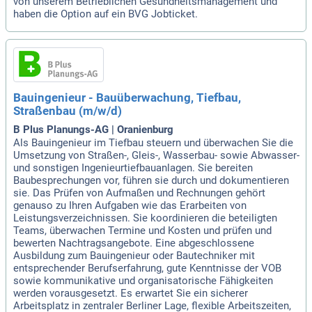
von unserem Betrieblichen Gesundheitsmanagement und
haben die Option auf ein BVG Jobticket.
Bauingenieur - Bauüberwachung, Tiefbau,
Straßenbau (m/w/d)
B Plus Planungs-AG | Oranienburg
Als Bauingenieur im Tiefbau steuern und überwachen Sie die
Umsetzung von Straßen-, Gleis-, Wasserbau- sowie Abwasser-
und sonstigen Ingenieurtiefbauanlagen. Sie bereiten
Baubesprechungen vor, führen sie durch und dokumentieren
sie. Das Prüfen von Aufmaßen und Rechnungen gehört
genauso zu Ihren Aufgaben wie das Erarbeiten von
Leistungsverzeichnissen. Sie koordinieren die beteiligten
Teams, überwachen Termine und Kosten und prüfen und
bewerten Nachtragsangebote. Eine abgeschlossene
Ausbildung zum Bauingenieur oder Bautechniker mit
entsprechender Berufserfahrung, gute Kenntnisse der VOB
sowie kommunikative und organisatorische Fähigkeiten
werden vorausgesetzt. Es erwartet Sie ein sicherer
Arbeitsplatz in zentraler Berliner Lage, flexible Arbeitszeiten,