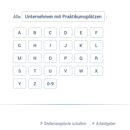
Unternehmen mit Praktikumsplätzen
Alle
:
A
B
C
D
E
F
G
H
I
J
K
L
M
N
O
P
Q
R
S
T
U
V
W
X
Y
Z
0-9
Stellenangebote schalten
Arbeitgeber