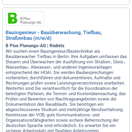
Bauingenieur - Bauüberwachung, Tiefbau,
Straßenbau (m/w/d)
B Plus Planungs-AG | Rüdnitz
Wir suchen einen Bauingenieur/Bautechniker als
Bauüberwacher Tiefbau in Berlin. Ihre Aufgaben umfassen das
Steuern und Überwachen der Ausführung von Straßen-, Gleis-,
Wasserbau-, Abwasser-, und anderen Ingenieuranlagen
entsprechend der HOAI. Sie werden Baubesprechungen
vorbereiten, durchführen und dokumentieren, Aufmaße und
Rechnungen prüfen sowie Leistungsverzeichnisse erarbeiten.
Weiterhin sind Sie verantwortlich für die Koordination der
beteiligten Parteien, die Termin- und Kostenüberwachung, das
Prüfen und Bewerten von Nachtragsangeboten sowie die
Dokumentation des Bauablaufs. Sie benötigen ein
abgeschlossenes Studium und mehrjährige Berufserfahrung.
Kenntnisse der VOB, gute Kommunikations- und
Organisationsfähigkeiten sowie sichere Beherrschung der
deutschen Sprache sind erforderlich. Es erwartet Sie ein
sicherer Arbeitsplatz mit flexiblen Arbeitszeiten,