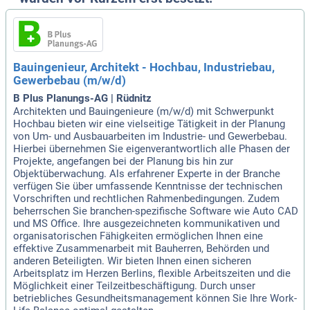
Bauingenieur, Architekt - Hochbau, Industriebau,
Gewerbebau (m/w/d)
B Plus Planungs-AG | Rüdnitz
Architekten und Bauingenieure (m/w/d) mit Schwerpunkt
Hochbau bieten wir eine vielseitige Tätigkeit in der Planung
von Um- und Ausbauarbeiten im Industrie- und Gewerbebau.
Hierbei übernehmen Sie eigenverantwortlich alle Phasen der
Projekte, angefangen bei der Planung bis hin zur
Objektüberwachung. Als erfahrener Experte in der Branche
verfügen Sie über umfassende Kenntnisse der technischen
Vorschriften und rechtlichen Rahmenbedingungen. Zudem
beherrschen Sie branchen-spezifische Software wie Auto CAD
und MS Office. Ihre ausgezeichneten kommunikativen und
organisatorischen Fähigkeiten ermöglichen Ihnen eine
effektive Zusammenarbeit mit Bauherren, Behörden und
anderen Beteiligten. Wir bieten Ihnen einen sicheren
Arbeitsplatz im Herzen Berlins, flexible Arbeitszeiten und die
Möglichkeit einer Teilzeitbeschäftigung. Durch unser
betriebliches Gesundheitsmanagement können Sie Ihre Work-