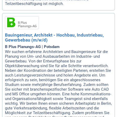
Teilzeitbeschäftigung ist möglich.
Bauingenieur, Architekt - Hochbau, Industriebau,
Gewerbebau (m/w/d)
B Plus Planungs-AG | Potsdam
Wir suchen erfahrene Architekten und Bauingenieure für die
Planung von Um- und Ausbauarbeiten im Industrie- und
Gewerbebau. Von der Entwurfsphase bis zur
Objektüberwachung sind Sie für alle Schritte verantwortlich.
Neben der Koordination der beteiligten Parteien, erstellen Sie
auch Leistungsverzeichnisse und holen Angebote ein. Um
erfolgreich zu sein, benötigen Sie ein abgeschlossenes
Studium sowie mehrjährige Berufserfahrung. Zudem sollten
Sie sicher mit branchenspezifischer Software wie Auto CAD
und MS Office umgehen können. Eine hohe Kommunikations-
und Organisationsfähigkeit sowie Teamgeist sind ebenfalls
wichtig. Wir bieten Ihnen einen sicheren Arbeitsplatz in Berlin,
gute Verkehrsanbindung, flexible Arbeitszeiten und die
Möglichkeit zur Teilzeitbeschäftigung. Zudem profitieren Sie