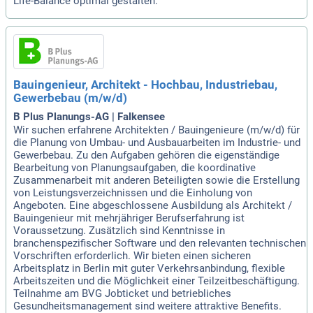
Life-Balance optimal gestalten.
Bauingenieur, Architekt - Hochbau, Industriebau,
Gewerbebau (m/w/d)
B Plus Planungs-AG | Falkensee
Wir suchen erfahrene Architekten / Bauingenieure (m/w/d) für
die Planung von Umbau- und Ausbauarbeiten im Industrie- und
Gewerbebau. Zu den Aufgaben gehören die eigenständige
Bearbeitung von Planungsaufgaben, die koordinative
Zusammenarbeit mit anderen Beteiligten sowie die Erstellung
von Leistungsverzeichnissen und die Einholung von
Angeboten. Eine abgeschlossene Ausbildung als Architekt /
Bauingenieur mit mehrjähriger Berufserfahrung ist
Voraussetzung. Zusätzlich sind Kenntnisse in
branchenspezifischer Software und den relevanten technischen
Vorschriften erforderlich. Wir bieten einen sicheren
Arbeitsplatz in Berlin mit guter Verkehrsanbindung, flexible
Arbeitszeiten und die Möglichkeit einer Teilzeitbeschäftigung.
Teilnahme am BVG Jobticket und betriebliches
Gesundheitsmanagement sind weitere attraktive Benefits.