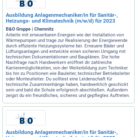
Ausbildung Anlagenmechaniker/in für Sanitär-,
Heizungs- und Klimatechnik (m/w/d) für 2023
B&O Gruppe | Chemnitz
Arbeite mit erneuerbaren Energien wie der Installation von
Wärmepumpen und trage zur Realisierung der Energiewende
durch effiziente Heizungssysteme bei. Erneuere Bäder und
Lüftungsanlagen und entwickle einen sicheren Umgang mit
technischen Dokumentationen und Bauplänen. Die hohe
Nachfrage nach Handwerkern eröffnet dir zahlreiche
Karrieremöglichkeiten, von der Weiterbildung zum Techniker
bis hin zu Positionen wie Bauleiter, technischer Betriebsleiter
oder Monteurleiter. Du solltest eine Leidenschaft für
technische Zusammenhänge haben, handwerklich geschickt
sein und bald die Schule erfolgreich abschließen. Außerdem
zeigst du ein freundliches, sicheres und gepflegtes Auftreten.
Ausbildung Anlagenmechaniker/in für Sanitär-,