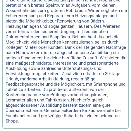
Unsere umfangreiche Ausbildung in der Handwerksbranche
bietet dir ein breites Spektrum an Aufgaben, vom kleinen
Wasserhahn bis zum größeren Rohrbruch. Wir ermöglichen die
Fehlererkennung und Reparatur von Heizungsanlagen und
bieten die Möglichkeit zur Renovierung von Bädern,
Heizungsanlagen und sogar ganzen Häusern. Des Weiteren
vermitteln wir den sicheren Umgang mit technischen
Dokumentationen und Bauplänen. Bei uns hast du auch die
Möglichkeit, viele Menschen kennenzulernen, sei es durch
Kollegen, Mieter oder Kunden. Dank der steigenden Nachfrage
nach Handwerkern, ist die abgeschlossene Ausbildung ein
solides Fundament für deine berufliche Zukunft. Wir bieten dir
eine maßgeschneiderte, interessante und praxisorientierte
Ausbildung sowie zahlreiche Unterstützungs- und
Entwicklungsmöglichkeiten. Zusätzlich erhältst du 30 Tage
Urlaub, moderne Arbeitskleidung, regelmäßige
Feedbackgespräche und die Möglichkeit, mit Smartphone und
Tablet zu arbeiten. Du profitierst außerdem von der
Kostenübernahme von Prüfungsvorbereitungskursen,
Lernmaterialien und Fahrtkosten. Nach erfolgreich
abgeschlossener Ausbildung besteht zudem eine gute
Übernahmechance. Genieße außerdem Einkaufsvorteile bei
Fachhändlern und großzügige Rabatte bei vielen bekannten
Shops.