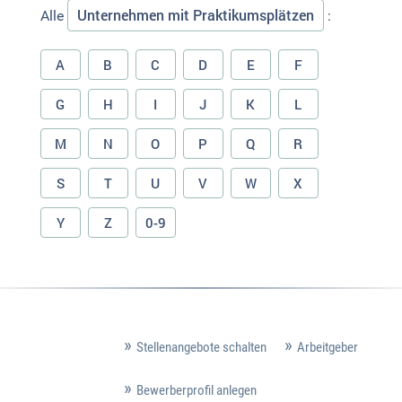
Unternehmen mit Praktikumsplätzen
Alle
:
A
B
C
D
E
F
G
H
I
J
K
L
M
N
O
P
Q
R
S
T
U
V
W
X
Y
Z
0-9
Stellenangebote schalten
Arbeitgeber
Bewerberprofil anlegen