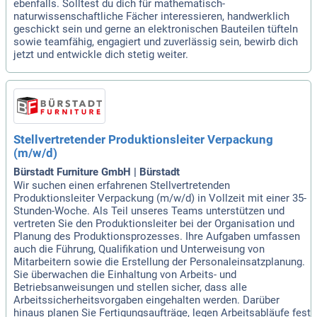
ebenfalls. Solltest du dich für mathematisch-
naturwissenschaftliche Fächer interessieren, handwerklich
geschickt sein und gerne an elektronischen Bauteilen tüfteln
sowie teamfähig, engagiert und zuverlässig sein, bewirb dich
jetzt und entwickle dich stetig weiter.
Stellvertretender Produktionsleiter Verpackung
(m/w/d)
Bürstadt Furniture GmbH | Bürstadt
Wir suchen einen erfahrenen Stellvertretenden
Produktionsleiter Verpackung (m/w/d) in Vollzeit mit einer 35-
Stunden-Woche. Als Teil unseres Teams unterstützen und
vertreten Sie den Produktionsleiter bei der Organisation und
Planung des Produktionsprozesses. Ihre Aufgaben umfassen
auch die Führung, Qualifikation und Unterweisung von
Mitarbeitern sowie die Erstellung der Personaleinsatzplanung.
Sie überwachen die Einhaltung von Arbeits- und
Betriebsanweisungen und stellen sicher, dass alle
Arbeitssicherheitsvorgaben eingehalten werden. Darüber
hinaus planen Sie Fertigungsaufträge, legen Arbeitsabläufe fest