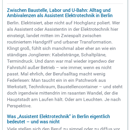
Zwischen Baustelle, Labor und U-Bahn: Alltag und
Ambivalenzen als Assistent Elektrotechnik in Berlin
Berlin. Elektrisiert, aber nicht auf Hochglanz poliert. Wer
als Assistent oder Assistentin in der Elektrotechnik hier
einsteigt, landet mitten im Zwiespalt zwischen
routiniertem Handgriff und urbaner Transformation.
Klingt groß, fühlt sich manchmal aber eher an wie ein
ständiges Jonglieren: Kabelstränge, Schaltpläne,
Termindruck. Und dann war mal wieder irgendwo der
Fahrstuhl außer Betrieb – wie immer, wenn es nicht
passt. Mal ehrlich, der Berufsalltag macht wenig
Federlesen: Man taucht ein in ein Patchwork aus
Werkstatt, Technikraum, Baustellencontainer – und steht
doch irgendwie mittendrin im rasanten Wandel, der die
Hauptstadt am Laufen hält. Oder am Leuchten. Je nach
Perspektive.
Was „Assistent Elektrotechnik“ in Berlin eigentlich
bedeutet – und was nicht
Viele stellen sich den Beruf zu simpel oder zu diffus vor.