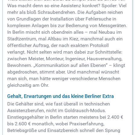
Was macht denn so eine Assistenz konkret? Spoiler: Viel
mehr als bloß Schraubendrehen. Die Aufgaben reichen
von Grundlagen der Installation über Fehlersuche in
komplexen Anlagen bis zur Bedienung von Messgeräten.
In Berlin mischt sich obendrein alles – mal Neubau im
Stadtzentrum, mal Altbau im Kiez, manchmal auch ein
öffentlicher Auftrag, der nach exaktem Protokoll
verlangt. Nicht selten wird man dabei zur Schnittstelle:
zwischen Meister, Monteur, Ingenieur, Hausverwaltung,
Bewohnern. „Kommunikation auf allen Ebenen“ – klingt
abgedroschen, stimmt aber. Und manchmal wünscht
man sich, man hätte weniger verschiedene Menschen
gleichzeitig am Ohr.
Gehalt, Erwartungen und das kleine Berliner Extra
Die Gehälter sind, wie fast überall in technischen
Assistenzberufen, nicht im Goldrausch-Modus.
Einstiegsgehälter in Berlin starten meistens bei 2.400 €
bis 2.600 € monatlich, wobei Praxiserfahrung,
Betriebsgröße und Einsatzbereich schnell den Sprung