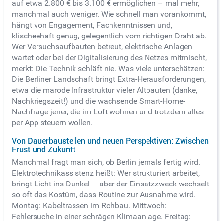
auf etwa 2.800 € bis 3.100 € ermöglichen – mal mehr,
manchmal auch weniger. Wie schnell man vorankommt,
hängt von Engagement, Fachkenntnissen und,
klischeehaft genug, gelegentlich vom richtigen Draht ab.
Wer Versuchsaufbauten betreut, elektrische Anlagen
wartet oder bei der Digitalisierung des Netzes mitmischt,
merkt: Die Technik schläft nie. Was viele unterschätzen:
Die Berliner Landschaft bringt Extra-Herausforderungen,
etwa die marode Infrastruktur vieler Altbauten (danke,
Nachkriegszeit!) und die wachsende Smart-Home-
Nachfrage jener, die im Loft wohnen und trotzdem alles
per App steuern wollen.
Von Dauerbaustellen und neuen Perspektiven: Zwischen
Frust und Zukunft
Manchmal fragt man sich, ob Berlin jemals fertig wird.
Elektrotechnikassistenz heißt: Wer strukturiert arbeitet,
bringt Licht ins Dunkel – aber der Einsatzzweck wechselt
so oft das Kostüm, dass Routine zur Ausnahme wird.
Montag: Kabeltrassen im Rohbau. Mittwoch:
Fehlersuche in einer schrägen Klimaanlage. Freitag: