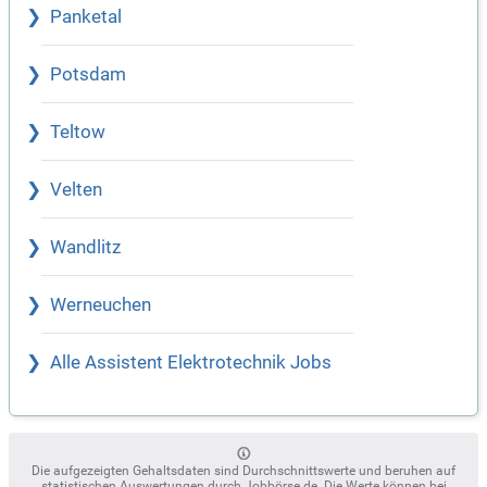
Panketal
Potsdam
Teltow
Velten
Wandlitz
Werneuchen
Alle Assistent Elektrotechnik Jobs
Die aufgezeigten Gehaltsdaten sind Durchschnittswerte und beruhen auf
statistischen Auswertungen durch Jobbörse.de. Die Werte können bei