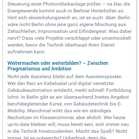
Steuerung einer Photovoltaikanlage prüfen – na klar, die
Energiewende kommt auch in Berliner Hinterhöfen an.
Hört sich abwechslungsreich an, ist es auch. Aber: Berlin
wäre nicht Berlin ohne jene ganz eigene Mischung aus
Zeitschleifen, Improvisation und Erfindergeist. Was dabei
nervt? Dass viele Projekte verschleppt oder umentwickelt
werden, bevor die Technik überhaupt ihren Dienst
aufnehmen kann.
Weitermachen oder weiterbilden? – Zwischen
Pragmatismus und Ambition
Nicht jede Assistenz bleibt auf dem Assistenzposten.
Wer den Reiz an Kabelsalat und digital vernetzter
Gebäudeautomation entdeckt, merkt schnell: Fortbildung
lohnt. In Berlin gibt es ein überraschend breites Angebot
berufsbegleitender Kurse, von Gebäudetechnik bis E-
Mobility. Manchmal wirkt das wie ein ständiges
Nachsitzen im Klassenzimmer, aber ehrlich: Wer heute
up-to-date bleiben will, muss bereit sein, sich immer neu
in die Technik hineinzudenken. Macht das Spaß? Nicht
immer. Ist es notwendig? Unbedingt, denn die