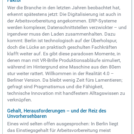
Faktor
Wer die Branche in den letzten Jahren beobachtet hat,
erkennt spätestens jetzt: Die Digitalisierung ist auch in
der Arbeitsvorbereitung angekommen. ERP-Systeme
werden komplexer, Datenschnittstellen verzwickter – und
irgendwer muss den Laden zusammenhalten. Dazu
kommt: Berlin ist technologisch auf der Überholspur,
doch die Lücke an praktisch geschulten Fachkräften
klafft weiter auf. Es gibt diese paradoxen Momente, in
denen man mit VR-Brille Produktionsabläufe simuliert,
während im Hintergrund eine Maschine aus den 80ern
stur weiter rattert. Willkommen in der Realität 4.0 –
Berliner Version. Da bleibt wenig Zeit fürs Lamentieren;
gefragt sind Pragmatismus und die Fähigkeit,
technische Innovation mit handfestem Alltagswissen zu
verknüpfen.
Gehalt, Herausforderungen – und der Reiz des
Unvorhersehbaren
Eines wird selten offen ausgesprochen: In Berlin liegt
das Einstiegsgehalt für Arbeitsvorbereitung meist