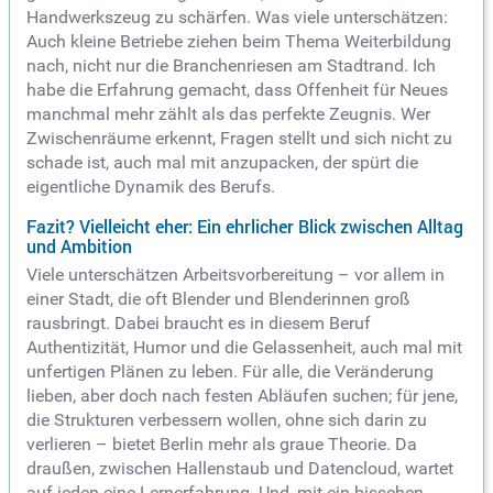
Handwerkszeug zu schärfen. Was viele unterschätzen:
Auch kleine Betriebe ziehen beim Thema Weiterbildung
nach, nicht nur die Branchenriesen am Stadtrand. Ich
habe die Erfahrung gemacht, dass Offenheit für Neues
manchmal mehr zählt als das perfekte Zeugnis. Wer
Zwischenräume erkennt, Fragen stellt und sich nicht zu
schade ist, auch mal mit anzupacken, der spürt die
eigentliche Dynamik des Berufs.
Fazit? Vielleicht eher: Ein ehrlicher Blick zwischen Alltag
und Ambition
Viele unterschätzen Arbeitsvorbereitung – vor allem in
einer Stadt, die oft Blender und Blenderinnen groß
rausbringt. Dabei braucht es in diesem Beruf
Authentizität, Humor und die Gelassenheit, auch mal mit
unfertigen Plänen zu leben. Für alle, die Veränderung
lieben, aber doch nach festen Abläufen suchen; für jene,
die Strukturen verbessern wollen, ohne sich darin zu
verlieren – bietet Berlin mehr als graue Theorie. Da
draußen, zwischen Hallenstaub und Datencloud, wartet
auf jeden eine Lernerfahrung. Und, mit ein bisschen