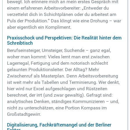
bewegt. Ich erinnere mich an mein erstes Gespräch mit
einem erfahrenen Arbeitsvorbereiter: „Entweder du
verzettelst dich in Schichtplänen oder du arbeitest am
Puls der Produktion.“ Das klingt wie eine Drohung – war
aber eigentlich ein Kompliment.
Praxisschock und Perspektiven: Die Realität hinter dem
Schreibtisch
Berufseinsteiger, Umsteiger, Suchende – ganz egal,
woher man kommt: Vieles lernt man erst zwischen
Lagerregal, Fertigung und dem notorisch schlecht
gelaunten Produktionsleiter. Der Alltag? Mehr
Zwischenruf als Masterplan. Denn Arbeitsvorbereitung
ist weit mehr als Tabellen und Terminierung. Wer denkt,
hier wird nur Excel aufgeschlagen und Rüstzeiten
berechnet, der irrt (und zwar gewaltig). Gefragt sind:
analytisches Denken, ständiges Kommunizieren – und,
nicht zu unterschätzen, eine Portion Kompass im
Großstadtgewirr.
Digitalisierung, Fachkräftemangel und der Berliner