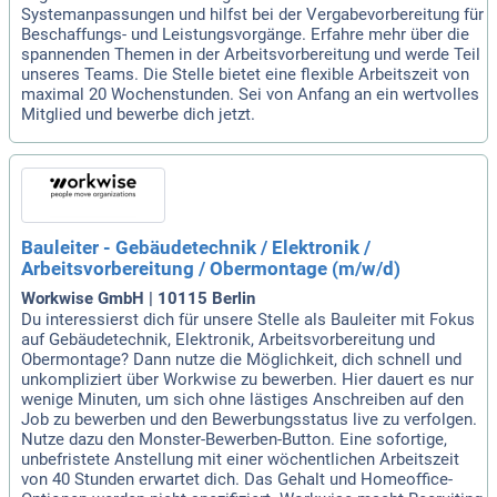
Systemanpassungen und hilfst bei der Vergabevorbereitung für
Beschaffungs- und Leistungsvorgänge. Erfahre mehr über die
spannenden Themen in der Arbeitsvorbereitung und werde Teil
unseres Teams. Die Stelle bietet eine flexible Arbeitszeit von
maximal 20 Wochenstunden. Sei von Anfang an ein wertvolles
Mitglied und bewerbe dich jetzt.
Bauleiter - Gebäudetechnik / Elektronik /
Arbeitsvorbereitung / Obermontage (m/w/d)
Workwise GmbH | 10115 Berlin
Du interessierst dich für unsere Stelle als Bauleiter mit Fokus
auf Gebäudetechnik, Elektronik, Arbeitsvorbereitung und
Obermontage? Dann nutze die Möglichkeit, dich schnell und
unkompliziert über Workwise zu bewerben. Hier dauert es nur
wenige Minuten, um sich ohne lästiges Anschreiben auf den
Job zu bewerben und den Bewerbungsstatus live zu verfolgen.
Nutze dazu den Monster-Bewerben-Button. Eine sofortige,
unbefristete Anstellung mit einer wöchentlichen Arbeitszeit
von 40 Stunden erwartet dich. Das Gehalt und Homeoffice-