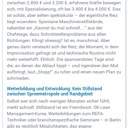
zwischen 2.800 € und 3.200 €, erfahrene Kräfte bewegen
sich, mit Spezialisierung, oft bei 3.400 € bis 4.000 €. Das
ist solide, aber selten spektakulär – der eigentliche Reiz
liegt woanders. Spontane Maschinenstillstände,
nebenbei ein „Kannst du mal schnell…“ aus der
Chefetage, dazu Schnittstellenprobleme aus allen
Richtungen. Klingt stressig? Ist es, manchmal. Aber
genau darin versteckt sich der Reiz; der Moment, in dem
Improvisation gefragt ist und technische Routine nicht
mehr weiterhilft. Ehrlich: Die spannendsten Tage sind
die, an denen der Ablauf kippt – und irgendwer den Mut
aufbringt, laut „Stopp!“ zu rufen und einen neuen Plan zu
schmieden.
Weiterbildung und Entwicklung: Kein Stillstand
zwischen Spreemetropole und Randgebiet
Selbst wer sich nach wenigen Monaten sicher fühlt,
merkt schnell: Stillstand ist ein Fremdwort. Ob Lean
Management-Kurse, Weiterbildungen zum REFA-
Techniker oder branchenspezifische Seminare – in Berlin
gibt es reichlich Möglichkeiten, das eigene