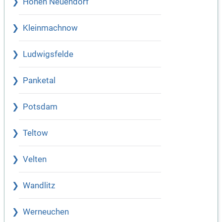
Hohen Neuendorf
Kleinmachnow
Ludwigsfelde
Panketal
Potsdam
Teltow
Velten
Wandlitz
Werneuchen