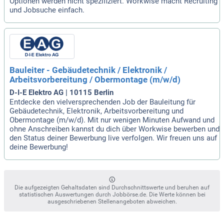
Optionen werden nicht spezifiziert. Workwise macht Recruiting
und Jobsuche einfach.
Bauleiter - Gebäudetechnik / Elektronik /
Arbeitsvorbereitung / Obermontage (m/w/d)
D-I-E Elektro AG | 10115 Berlin
Entdecke den vielversprechenden Job der Bauleitung für
Gebäudetechnik, Elektronik, Arbeitsvorbereitung und
Obermontage (m/w/d). Mit nur wenigen Minuten Aufwand und
ohne Anschreiben kannst du dich über Workwise bewerben und
den Status deiner Bewerbung live verfolgen. Wir freuen uns auf
deine Bewerbung!
Die aufgezeigten Gehaltsdaten sind Durchschnittswerte und beruhen auf
statistischen Auswertungen durch Jobbörse.de. Die Werte können bei
ausgeschriebenen Stellenangeboten abweichen.